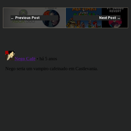
Previous Post
Next Post