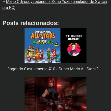
–
Mario Odyssey rodando a 8k no Yuzu (emulador de Switch
pra PC)
Posts relacionados:
Jogando Casualmente #10 - Super Mario All Stars ft.…