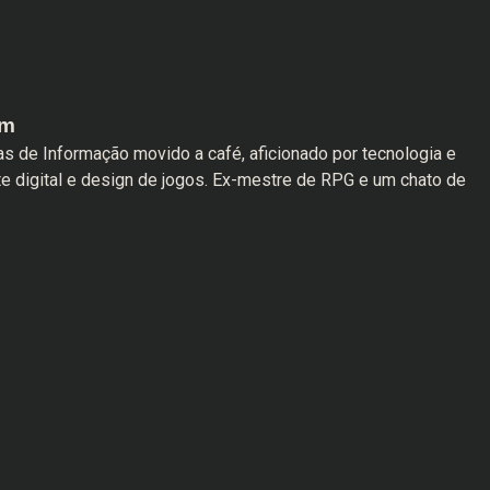
am
s de Informação movido a café, aficionado por tecnologia e
te digital e design de jogos. Ex-mestre de RPG e um chato de