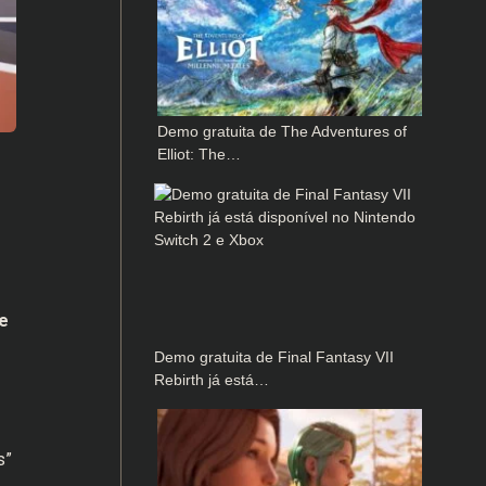
Demo gratuita de The Adventures of
Elliot: The…
e
Demo gratuita de Final Fantasy VII
Rebirth já está…
s”