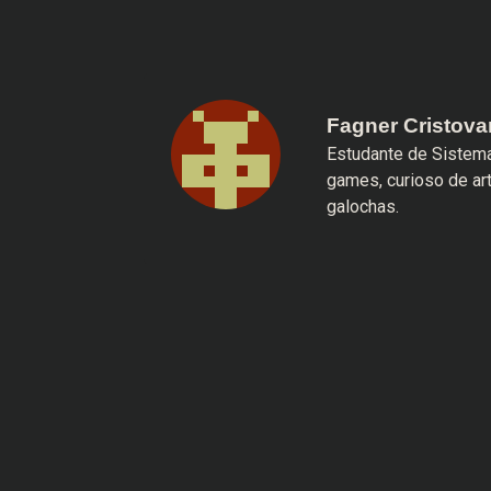
Fagner Cristov
Estudante de Sistema
games, curioso de ar
galochas.