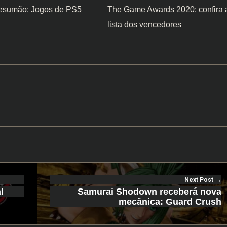
esumão: Jogos de PS5
The Game Awards 2020: confira 
lista dos vencedores
Next Post
l
Samurai Shodown receberá nova
mecânica: Guard Crush