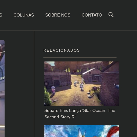
S
COLUNAS
SOBRE NÓS
CONTATO
RELACIONADOS
Square Enix Lança 'Star Ocean: The
Second Story R'…