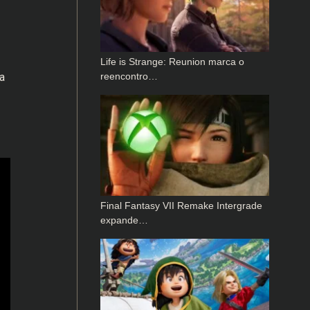
Life is Strange: Reunion marca o
reencontro…
a
Final Fantasy VII Remake Intergrade
expande…