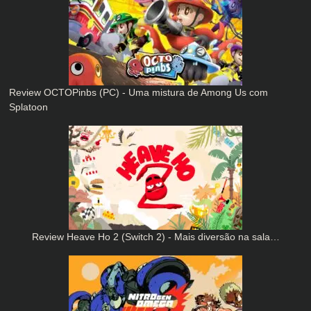
Review OCTOPinbs (PC) - Uma mistura de Among Us com
Splatoon
Review Heave Ho 2 (Switch 2) - Mais diversão na sala…