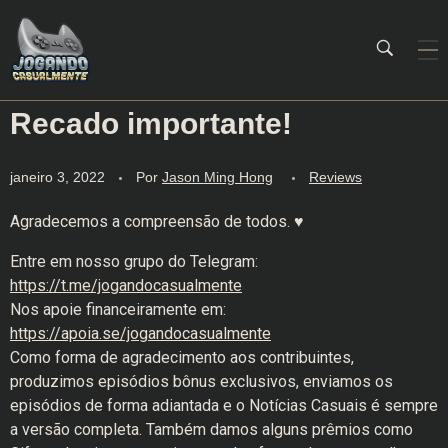
Recado importante!
Jogando Casualmente
Conteúdo family friendly sobre games! Desde 2019 analisando jogos.
janeiro 3, 2022
Por
Jason Ming Hong
Reviews
Agradecemos a compreensão de todos. ♥
Entre em nosso grupo do Telegram:
https://t.me/jogandocasualmente
Nos apoie financeiramente em:
https://apoia.se/jogandocasualmente
Como forma de agradecimento aos contribuintes,
produzimos episódios bônus exclusivos, enviamos os
episódios de forma adiantada e o Notícias Casuais é sempre
a versão completa. Também damos alguns prêmios como