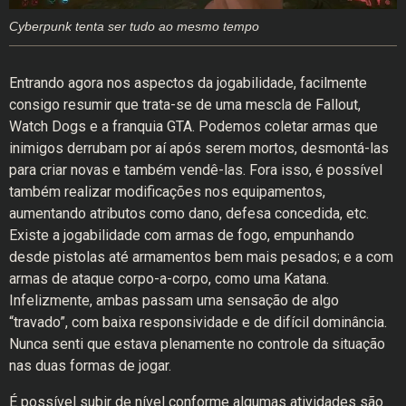
Cyberpunk tenta ser tudo ao mesmo tempo
Entrando agora nos aspectos da jogabilidade, facilmente
consigo resumir que trata-se de uma mescla de Fallout,
Watch Dogs e a franquia GTA. Podemos coletar armas que
inimigos derrubam por aí após serem mortos, desmontá-las
para criar novas e também vendê-las. Fora isso, é possível
também realizar modificações nos equipamentos,
aumentando atributos como dano, defesa concedida, etc.
Existe a jogabilidade com armas de fogo, empunhando
desde pistolas até armamentos bem mais pesados; e a com
armas de ataque corpo-a-corpo, como uma Katana.
Infelizmente, ambas passam uma sensação de algo
“travado”, com baixa responsividade e de difícil dominância.
Nunca senti que estava plenamente no controle da situação
nas duas formas de jogar.
É possível subir de nível conforme algumas atividades são