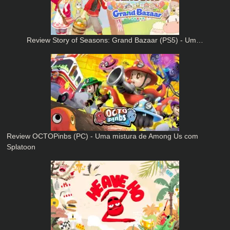
Review Story of Seasons: Grand Bazaar (PS5) - Um…
Review OCTOPinbs (PC) - Uma mistura de Among Us com
Splatoon