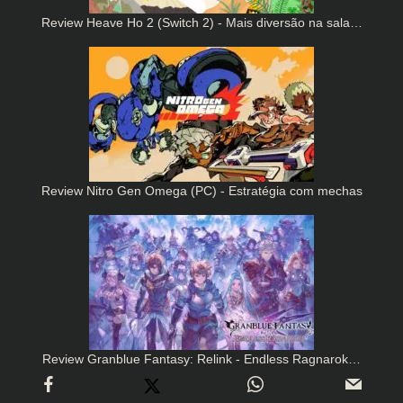
Review Heave Ho 2 (Switch 2) - Mais diversão na sala…
Review Nitro Gen Omega (PC) - Estratégia com mechas
Review Granblue Fantasy: Relink - Endless Ragnarok…