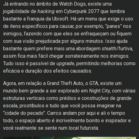
Já entrando no âmbito de Watch Dogs, existe uma
jogabilidade de
hacking
em Cyberpunk 2077 que lembra
bastante a franquia da Ubisoft. Há um menu que exige o uso
de itens específicos para causar, por exemplo, “panes” nos
inimigos, fazendo com que eles se enfraqueçam ou fiquem
com sua visão prejudicada por alguns minutos. Isso ajuda
bastante quem prefere mais uma abordagem
stealth
/furtiva,
assim fica mais fácil chegar sorrateiramente nos inimigos.
Tudo isso é passível de
upgrade
, permitindo melhorias como
eficácia e duração dos efeitos causados.
Agora, em relação a Grand Theft Auto, o GTA, existe um
mundo bem grande a ser explorado em Night City, com várias
estruturas verticais como prédios e construções de grande
escala, prostíbulos e tudo que você possa imaginar na
“cidade do pecado”. Carros andam por aqui e ali o tempo
todo, o espaço aberto é incrivelmente bonito e inspirador e
você realmente se sente num local futurista.