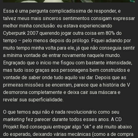
Essa é uma pergunta complicadíssima de responder, e
talvez meus mais sinceros sentimentos consigam expressar
melhor minha conclusão: eu estava experienciando
Cyberpunk 2007 querendo jogar outra coisa em 80% do
tempo – pelo menos depois do prólogo. Fiquei adiando por
muito tempo minha volta para ele, já que não conseguia sentir
a mínima vontade de entrar novamente naquele mundo.
Engraçado que o início me fisgou com bastante intensidade,
mas tudo isso graças aos personagens bem construídos e
vontade de saber onde tudo aquilo vai dar. Depois que as
primeiras missões se encerram, parece que a história de V
desmorona completamente e deixa cair sua máscara e
revelar sua superficialidade.
O que temos aqui não é nada revolucionário como seu
marketing
fez parecer durante todos esses anos. A CD
Projekt Red conseguiu entregar algo “ok” e até muito abaixo
do esperado, deixando várias mecânicas (como a de compra