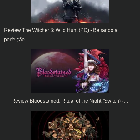
Review The Witcher 3: Wild Hunt (PC) - Beirando a
perfeição
Review Bloodstained: Ritual of the Night (Switch) -…