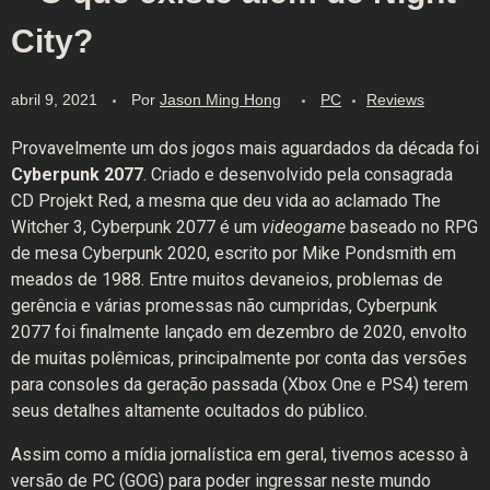
City?
abril 9, 2021
Por
Jason Ming Hong
PC
Reviews
Provavelmente um dos jogos mais aguardados da década foi
Cyberpunk 2077
. Criado e desenvolvido pela consagrada
CD Projekt Red, a mesma que deu vida ao aclamado The
Witcher 3, Cyberpunk 2077 é um
videogame
baseado no RPG
de mesa Cyberpunk 2020, escrito por Mike Pondsmith em
meados de 1988. Entre muitos devaneios, problemas de
gerência e várias promessas não cumpridas, Cyberpunk
2077 foi finalmente lançado em dezembro de 2020, envolto
de muitas polêmicas, principalmente por conta das versões
para consoles da geração passada (Xbox One e PS4) terem
seus detalhes altamente ocultados do público.
Assim como a mídia jornalística em geral, tivemos acesso à
versão de PC (GOG) para poder ingressar neste mundo