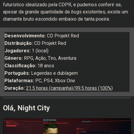
futurístico idealizado pela CDPR, e pudemos conferir se,
apesar da grande quantidade de
bugs
existentes, existe um
diamante bruto escondido embaixo de tanta poeira.
Desenvolvimento:
CD Projekt Red
Distribuição:
CD Projekt Red
Jogadores:
1 (local)
Gênero:
RPG, Ação, Tiro, Aventura
Classificação:
18 anos
Português:
Legendas e dublagem
Plataformas:
PC, PS4, Xbox One
Duração:
21.5 horas (campanha)/99.5 horas (100%)
Olá, Night City