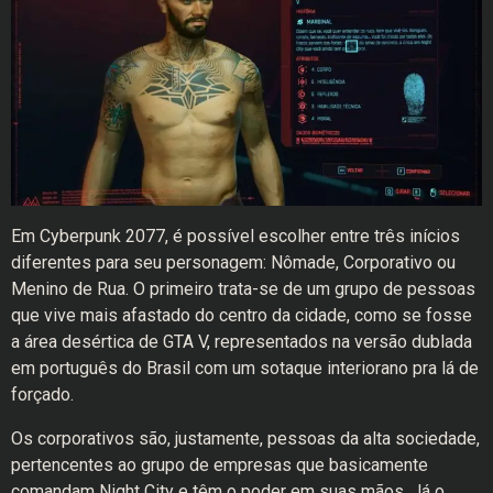
Em Cyberpunk 2077, é possível escolher entre três inícios
diferentes para seu personagem: Nômade, Corporativo ou
Menino de Rua. O primeiro trata-se de um grupo de pessoas
que vive mais afastado do centro da cidade, como se fosse
a área desértica de GTA V, representados na versão dublada
em português do Brasil com um sotaque interiorano pra lá de
forçado.
Os corporativos são, justamente, pessoas da alta sociedade,
pertencentes ao grupo de empresas que basicamente
comandam Night City e têm o poder em suas mãos. Já o