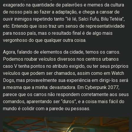
exagerado na quantidade de palavrões e memes da cultura
de nosso país ao fazer a adaptação, e chega a cansar de
ouvir inimigos repetindo tanto “Ié Ié, Salci Fufu, Bilu Tetéia”,
etc. Entendo que isso traz um senso de representatividade
para nosso país, mas o resultado final é de algo mais
vergonhoso do que qualquer outra coisa.
Agora, falando de elementos da cidade, temos os carros.
Podemos roubar veículos diversos nos centros urbanos
caso V tenha pontos no atributo exigido, ou ter seus próprios
veículos que podem ser chamados, assim como em Watch
Dogs, mas provavelmente sua experiência em dirigi-los será
a mesma que a minha: devastadora. Em Cyberpunk 2077,
parece que os carros não respondem corretamente aos seus
comandos, aparentando ser “duros”, e a coisa mais fácil do
mundo é colidir com a parede ou pessoas.