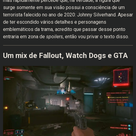
mas rapidamente percebe que, na verdade, a figura que
surge somente em sua visão possui a consciência de um
terrorista falecido no ano de 2020: Johnny Silverhand. Apesar
de ter escondido vários detalhes e personagens
emblemáticos da trama, acredito que passar desse ponto
entraria em zona de
spoilers
, então vou privar o texto disso.
Um mix de Fallout, Watch Dogs e GTA