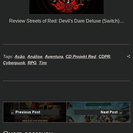
Review Streets of Red: Devil's Dare Deluxe (Switch)…
Tags:
Ação
,
Análise
,
Aventura
,
CD Projekt Red
,
CDPR
,
Cyberpunk
,
RPG
,
Tiro
Previous Post
Next Post