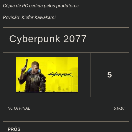
Cópia de PC cedida pelos produtores
Revisão: Kiefer Kawakami
Cyberpunk 2077
5
NOTA FINAL
5.0/10
PRÓS