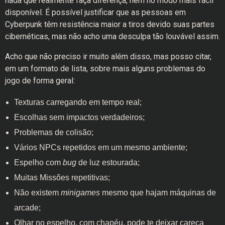
nada que realmente faça diferença, nem no modo mais fácil
disponível. É possível justificar que as pessoas em
Cyberpunk têm resistência maior a tiros devido suas partes
cibernéticas, mas não acho uma desculpa tão louvável assim.
Acho que não preciso ir muito além disso, mas posso citar,
em um formato de lista, sobre mais alguns problemas do
jogo de forma geral:
Texturas carregando em tempo real;
Escolhas sem impactos verdadeiros;
Problemas de colisão;
Vários NPCs repetidos em um mesmo ambiente;
Espelho com
bug
de luz estourada;
Muitas Missões repetitivas;
Não existem
minigames
mesmo que hajam máquinas de
arcade;
Olhar no espelho, com chapéu, pode te deixar careca