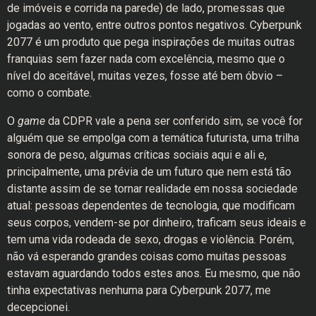
de imóveis e corrida na parede) de lado, promessas que
jogadas ao vento, entre outros pontos negativos. Cyberpunk
2077 é um produto que pega inspirações de muitas outras
franquias sem fazer nada com excelência, mesmo que o
nível do aceitável, muitas vezes, fosse até bem óbvio –
como o combate.
O
game
da CDPR vale a pena ser conferido sim, se você for
alguém que se empolga com a temática futurista, uma trilha
sonora de peso, algumas críticas sociais aqui e ali e,
principalmente, uma prévia de um futuro que nem está tão
distante assim de se tornar realidade em nossa sociedade
atual: pessoas dependentes de tecnologia, que modificam
seus corpos, vendem-se por dinheiro, traficam seus ideais e
tem uma vida rodeada de sexo, drogas e violência. Porém,
não vá esperando grandes coisas como muitas pessoas
estavam aguardando todos estes anos. Eu mesmo, que não
tinha expectativas nenhuma para Cyberpunk 2077, me
decepcionei.