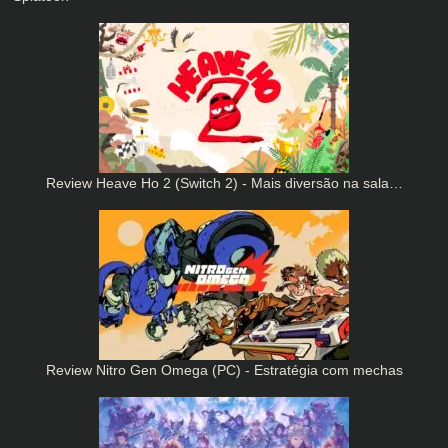
Review Heave Ho 2 (Switch 2) - Mais diversão na sala…
Review Nitro Gen Omega (PC) - Estratégia com mechas