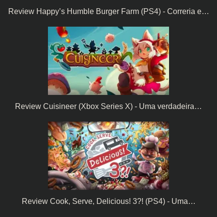
Review Happy’s Humble Burger Farm (PS4) - Correria e…
Review Cuisineer (Xbox Series X) - Uma verdadeira…
Review Cook, Serve, Delicious! 3?! (PS4) - Uma…