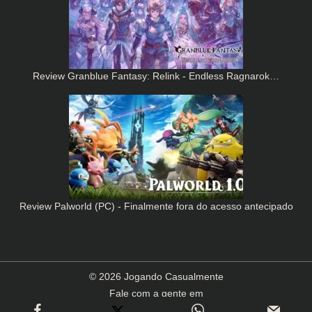
Review Granblue Fantasy: Relink - Endless Ragnarok…
Review Palworld (PC) - Finalmente fora do acesso antecipado
© 2026 Jogando Casualmente
Fale com a gente em
contato(arroba)jogandocasualmente.com.br