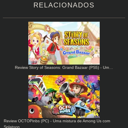
RELACIONADOS
Review Story of Seasons: Grand Bazaar (PS5) - Um…
Review OCTOPinbs (PC) - Uma mistura de Among Us com
Splatoon