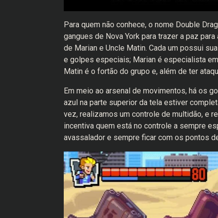
Para quem não conhece, o nome Double Dragon
gangues de Nova York para trazer a paz para
de Marian e Uncle Matin. Cada um possui su
e golpes especiais; Marian é especialista e
Matin é o fortão do grupo e, além de ter ataq
Em meio ao arsenal de movimentos, há os go
azul na parte superior da tela estiver compl
vez, realizamos um controle de multidão, e
incentiva quem está no controle a sempre es
avassalador e sempre ficar com os pontos de