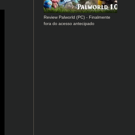
Review Palworld (PC) - Finalmente
fora do acesso antecipado