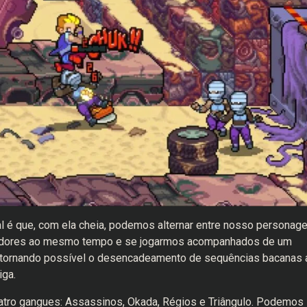
al é que, com ela cheia, podemos alternar entre nosso personag
tadores ao mesmo tempo e se jogarmos acompanhados de um
o, tornando possível o desencadeamento de sequências bacanas 
iga.
uatro gangues: Assassinos, Okada, Régios e Triângulo. Podemos