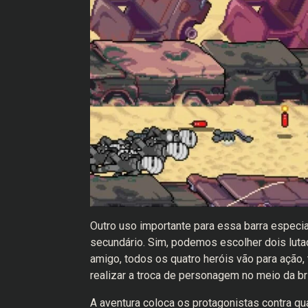
Outro uso importante para essa barra especi
secundário. Sim, podemos escolher dois lu
amigo, todos os quatro heróis vão para açã
realizar a troca de personagem no meio da br
A aventura coloca os protagonistas contra q