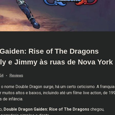
Gaiden: Rise of The Dragons
lly e Jimmy às ruas de Nova York
S4
Reviews
o nome Double Dragon surge, há um certo ceticismo. A franquia
 muitos altos e baixos, incluindo até um filme live action, de 19
 de infância.
o,
Double Dragon Gaiden: Rise of The Dragons
chegou,