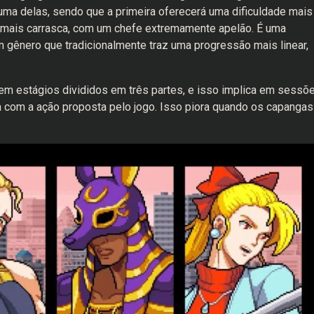
uma delas, sendo que a primeira oferecerá uma dificuldade mais
 a mais carrasca, com um chefe extremamente apelão. É uma
 gênero que tradicionalmente traz uma progressão mais linear,
em estágios divididos em três partes, e isso implica em sessõ
com a ação proposta pelo jogo. Isso piora quando os capangas