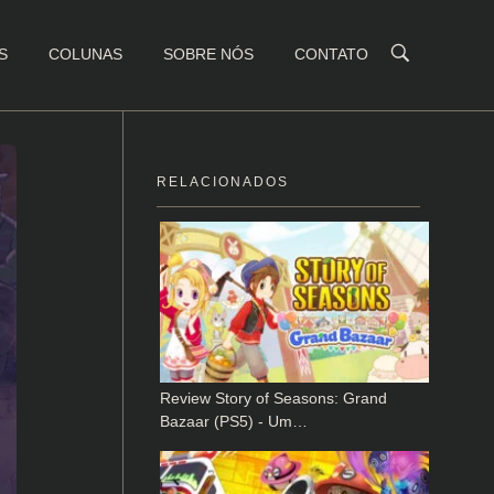
S
COLUNAS
SOBRE NÓS
CONTATO
RELACIONADOS
Review Story of Seasons: Grand
Bazaar (PS5) - Um…