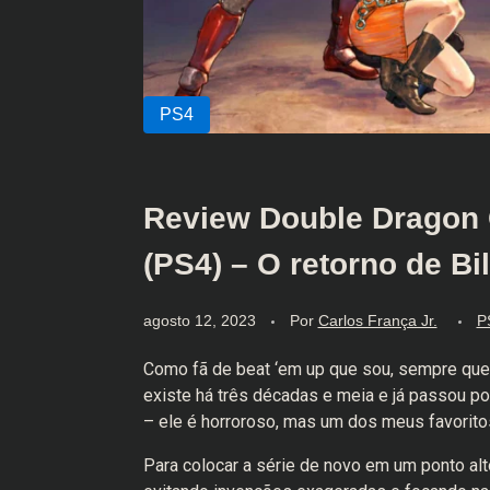
Review Double Dragon 
(PS4) – O retorno de Bi
agosto 12, 2023
Por
Carlos França Jr.
P
Como fã de beat ‘em up que sou, sempre que 
existe há três décadas e meia e já passou por
– ele é horroroso, mas um dos meus favoritos
Para colocar a série de novo em um ponto alt