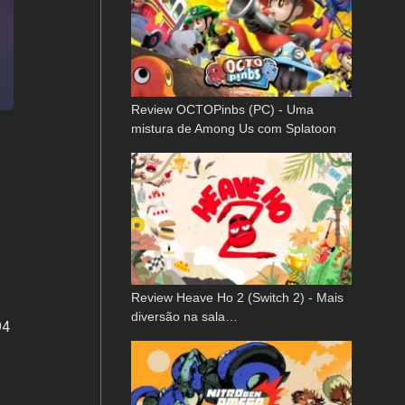
Review OCTOPinbs (PC) - Uma
mistura de Among Us com Splatoon
Review Heave Ho 2 (Switch 2) - Mais
diversão na sala…
94