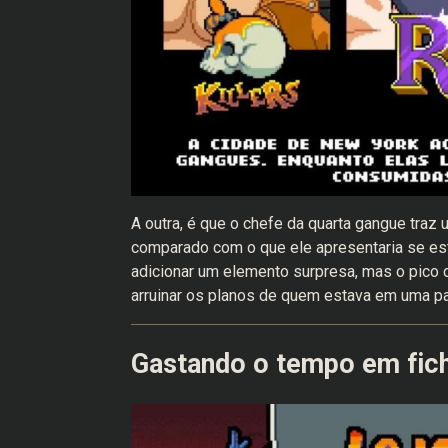
A outra, é que o chefe da quarta gangue tra
comparado com o que ele apresentaria se est
adicionar um elemento surpresa, mas o pico d
arruinar os planos de quem estava em uma par
Gastando o tempo em fic