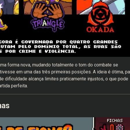
z uma forma nova, mudando totalmente o tom do combate se
ivesse em uma das três primeiras posições. A ideia é ótima, pa
e dificuldade alcança limites praticamente injustos, o que pode
tida perfeita.
has