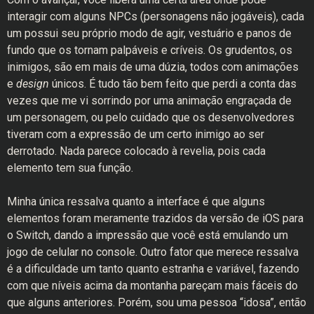
interagir com alguns NPCs
(personagens não jogáveis), cada
um possui seu próprio modo de agir, vestuário e panos de
fundo que os tornam palpáveis e críveis. Os grudentos, os
inimigos, são em mais de uma dúzia, todos com animações
e
design
únicos. É tudo tão bem feito que perdi a conta das
vezes que me vi sorrindo por uma animação engraçada de
um personagem, ou pelo cuidado que os desenvolvedores
tiveram com a expressão de um certo inimigo ao ser
derrotado. Nada parece colocado à revelia, pois cada
elemento tem sua função.
Minha única ressalva quanto a interface é que alguns
elementos foram meramente trazidos da versão de iOS para
o Switch, dando a impressão que você está emulando um
jogo de celular no console. Outro fator que merece ressalva
é a dificuldade um tanto quanto estranha e variável, fazendo
com que níveis acima da montanha pareçam mais fáceis do
que alguns anteriores. Porém, sou uma pessoa “idosa”, então