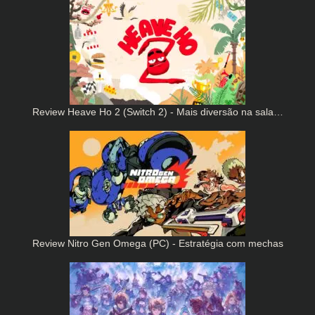
Review Heave Ho 2 (Switch 2) - Mais diversão na sala…
Review Nitro Gen Omega (PC) - Estratégia com mechas