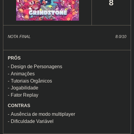
8
NOTA FINAL
8.0/10
PRÓS
Design de Personagens
Animações
Tutoriais Orgânicos
Jogabilidade
Fator Replay
CONTRAS
Ausência de modo multiplayer
Dificuldade Variável