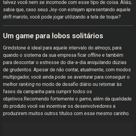
talvez você nem se incomode com esse tipo de coisa. Aliás,
sabia que, caso seus Joy-con estejam apresentando aquele
drift
maroto, você pode jogar utilizando a tela de toque?
Um game para lobos solitários
Grindstone é ideal para aquele intervalo do almoço, para
quando o sistema da sua empresa ficar
offline
e também
para descontar o estresse do dia-a-dia aniquilando dúzias
de grudentos. Apesar de não contar, atualmente, com modos
multijogador, você ainda pode se aventurar para conseguir o
melhor
ranking
no modo de desafio diário ou retornar às
fases da campanha para cumprir todos os
objetivos.Recomendo fortemente o
game
, além da qualidade
do produto você vai incentivar os desenvolvedores a
produzirem muitos outros títulos com esse mesmo carinho.