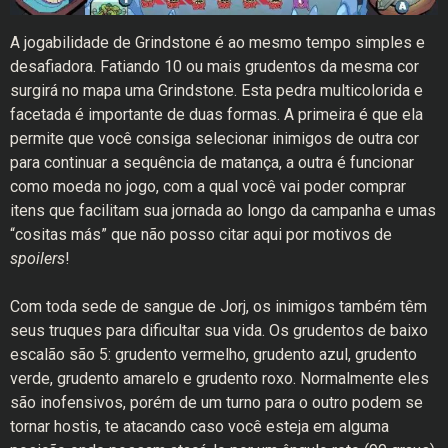
A jogabilidade de Grindstone é ao mesmo tempo simples e
desafiadora. Fatiando 10 ou mais grudentos da mesma cor
surgirá no mapa uma Grindstone. Esta pedra multicolorida e
facetada é importante de duas formas. A primeira é que ela
permite que você consiga selecionar inimigos de outra cor
para continuar a sequência de matança, a outra é funcionar
como moeda no jogo, com a qual você vai poder comprar
itens que facilitam sua jornada ao longo da campanha e umas
“cositas más” que não posso citar aqui por motivos de
spoilers
!
Com toda sede de sangue de Jorj, os inimigos também têm
seus truques para dificultar sua vida. Os grudentos de baixo
escalão são 5: grudento vermelho, grudento azul, grudento
verde, grudento amarelo e grudento roxo. Normalmente eles
são inofensivos, porém de um turno para o outro podem se
tornar hostis, te atacando caso você esteja em alguma