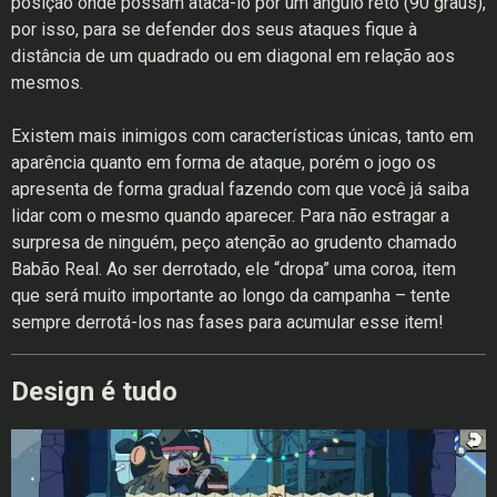
posição onde possam atacá-lo por um ângulo reto (90 graus),
por isso, para se defender dos seus ataques fique à
distância de um quadrado ou em diagonal em relação aos
mesmos.
Existem mais inimigos com características únicas, tanto em
aparência quanto em forma de ataque, porém o jogo os
apresenta de forma gradual fazendo com que você já saiba
lidar com o mesmo quando aparecer. Para não estragar a
surpresa de ninguém, peço atenção ao grudento chamado
Babão Real. Ao ser derrotado, ele “dropa”
uma coroa, item
que será muito importante ao longo da campanha – tente
sempre derrotá-los nas fases para acumular esse item!
Design é tudo