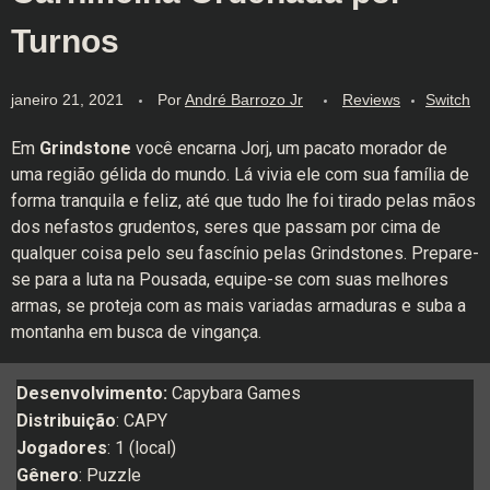
Turnos
janeiro 21, 2021
Por
André Barrozo Jr
Reviews
Switch
Em
Grindstone
você encarna Jorj, um pacato morador de
uma região gélida do mundo. Lá vivia ele com sua família de
forma tranquila e feliz, até que tudo lhe foi tirado pelas mãos
dos nefastos grudentos, seres que passam por cima de
qualquer coisa pelo seu fascínio pelas Grindstones. Prepare-
se para a luta na Pousada, equipe-se com suas melhores
armas, se proteja com as mais variadas armaduras e suba a
montanha em busca de vingança.
Desenvolvimento:
Capybara Games
Distribuição
: CAPY
Jogadores
: 1 (local)
Gênero
: Puzzle