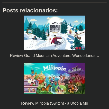
Posts relacionados:
Review Grand Mountain Adventure: Wonderlands…
Review Miitopia (Switch) - a Utopia Mii