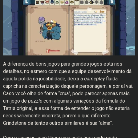
A diferença de bons jogos para grandes jogos está nos
detalhes, no esmero com que a equipe desenvolvimento dá
aquela polida na jogabilidade, deixa a
gameplay
fluída,
capricha na caracterização daquele personagem, e por aí vai.
Caso você olhe de forma “crua”, pode parecer apenas mais
um jogo de
puzzle
com algumas variações da fórmula do
Tetris original, e essa forma de entender o jogo não estaria
necessariamente incorreta, porém o que diferente
Grindstone de tantos outros similares é sua “alma”.
Com o avançar, você libera uma certa área onde pode