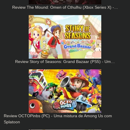
Review The Mound: Omen of Cthulhu (Xbox Series X) -…
Review Story of Seasons: Grand Bazaar (PS5) - Um…
Review OCTOPinbs (PC) - Uma mistura de Among Us com
Splatoon