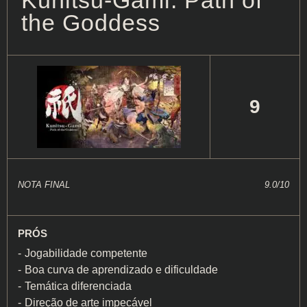
Kunitsu-Gami: Path of
the Goddess
9
NOTA FINAL
9.0/10
PRÓS
Jogabilidade competente
Boa curva de aprendizado e dificuldade
Temática diferenciada
Direção de arte impecável