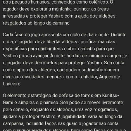
dos pecados humanos, conhecidos como coléricos. O
jogador deve explorar a montanha, purificar as áreas
infestadas e proteger Yashiro com a ajuda dos aldeões
resgatados ao longo do caminho.
Cada fase do jogo apresenta um ciclo de dia e noite. Durante
o dia, o jogador deve libertar aldeões, purificar máculas
específicas para ganhar itens e abrir caminho para que
Yashiro possa avançar. À noite, hordas de inimigos surgem, e
o jogador deve derrotá-los para proteger Yashiro. Soh conta
com o apoio dos aldeões, que podem se transformar em
diversas divindades menores, como Lenhador, Arqueiro e
Lanceiro.
O elemento estratégico de defesa de torres em Kunitsu-
Gami é simples e dinâmico. Soh pode se mover livremente
pelo cenário, enquanto os aldeões, uma vez resgatados,
ajudam a proteger Yashiro. A jogabilidade varia ao longo da
campanha, incluindo fases nas quais o jogador não conta
com qualquer ajuda dos aldeões, bem como fases em que o