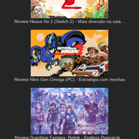
Review Heave Ho 2 (Switch 2) - Mais diversão na sala…
Review Nitro Gen Omega (PC) - Estratégia com mechas
Review Granblue Fantasy: Relink - Endless Ragnarok…