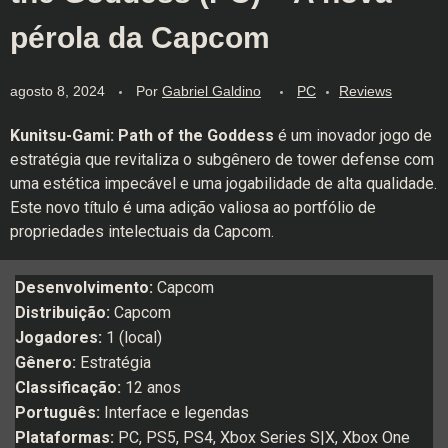
pérola da Capcom
agosto 8, 2024
Por
Gabriel Galdino
PC
Reviews
Kunitsu-Gami: Path of the Goddess
é um inovador jogo de
estratégia que revitaliza o subgênero de tower defense com
uma estética impecável e uma jogabilidade de alta qualidade.
Este novo título é uma adição valiosa ao portfólio de
propriedades intelectuais da Capcom.
Desenvolvimento:
Capcom
Distribuição:
Capcom
Jogadores:
1 (local)
Gênero:
Estratégia
Classificação:
12 anos
Português:
Interface e legendas
Plataformas:
PC, PS5, PS4, Xbox Series S|X, Xbox One