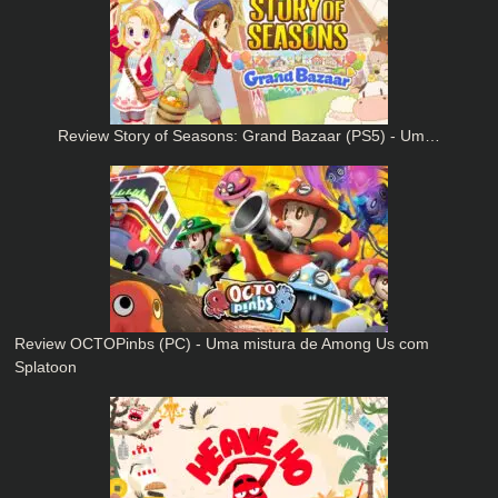
Review Story of Seasons: Grand Bazaar (PS5) - Um…
Review OCTOPinbs (PC) - Uma mistura de Among Us com
Splatoon