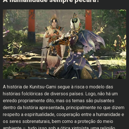
A história de Kunitsu-Gami segue à risca o modelo das
histórias folclóricas de diversos países. Logo, não há um
enredo propriamente dito, mas os temas são pulsantes
dentro da história apresentada, principalmente no que dizem
respeito a espiritualidade, cooperação entre a humanidade e
os seres sobrenaturais, bem como a proteção do meio
ambiente – tudo isso sob a ótica xintoísta, uma religião