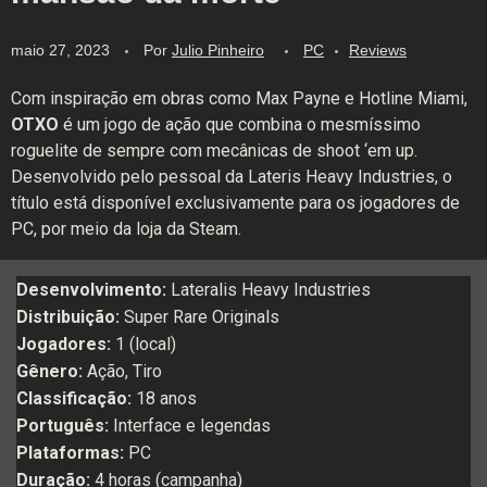
maio 27, 2023
Por
Julio Pinheiro
PC
Reviews
Com inspiração em obras como Max Payne e Hotline Miami,
OTXO
é um jogo de ação que combina o mesmíssimo
roguelite de sempre com mecânicas de shoot ‘em up.
Desenvolvido pelo pessoal da Lateris Heavy Industries, o
título está disponível exclusivamente para os jogadores de
PC, por meio da loja da Steam.
Desenvolvimento:
Lateralis Heavy Industries
Distribuição:
Super Rare Originals
Jogadores:
1 (local)
Gênero:
Ação, Tiro
Classificação:
18 anos
Português:
Interface e legendas
Plataformas:
PC
Duração:
4 horas (campanha)