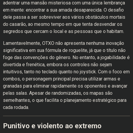
adentrar uma mansão misteriosa com uma única lembrança
em mente: encontrar a sua amada desaparecida. O desafio
dele passa a ser sobreviver aos vários obstáculos mortais
do casarão, ao mesmo tempo em que tenta desvendar os
segredos que cercam o local e as pessoas que o habitam.
Lamentavelmente, OTXO não apresenta nenhuma inovação
significativa em sua fórmula de roguelite, já que o título não
foge das convenções do gênero. No entanto, a jogabilidade é
divertida e frenética, embora os controles não sejam
intuitivos, tanto no teclado quanto no joystick. Com o foco em
combos, o personagem principal precisa utilizar armas e
granadas para eliminar rapidamente os oponentes e avançar
pelas salas. Apesar de randomizadas, os mapas são
semelhantes, o que facilita o planejamento estratégico para
cada rodada.
Punitivo e violento ao extremo