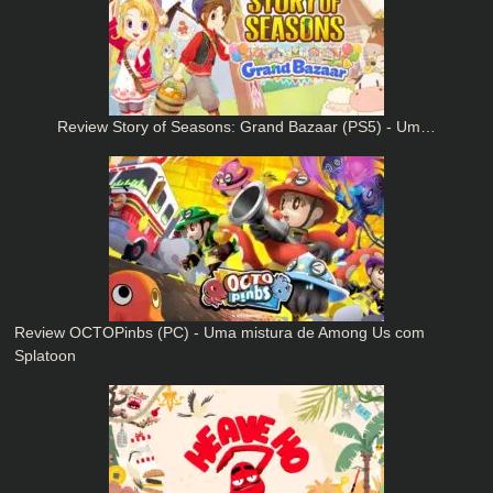
Review Story of Seasons: Grand Bazaar (PS5) - Um…
Review OCTOPinbs (PC) - Uma mistura de Among Us com
Splatoon