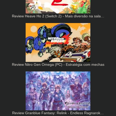
Review Heave Ho 2 (Switch 2) - Mais diversão na sala…
Review Nitro Gen Omega (PC) - Estratégia com mechas
Review Granblue Fantasy: Relink - Endless Ragnarok…