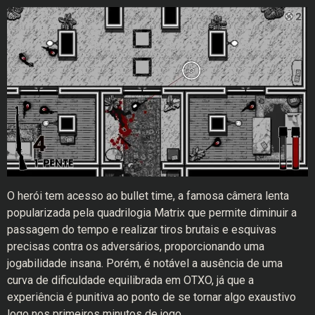
O herói tem acesso ao bullet time, a famosa câmera lenta
popularizada pela quadrilogia Matrix que permite diminuir a
passagem do tempo e realizar tiros brutais e esquivas
precisas contra os adversários, proporcionando uma
jogabilidade insana. Porém, é notável a ausência de uma
curva de dificuldade equilibrada em OTXO, já que a
experiência é punitiva ao ponto de se tornar algo exaustivo
logo nos primeiros minutos de jogo.