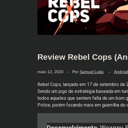
Review Rebel Cops (And
maio 12, 2020
Por
Samuel Leão
Android
Rebel Cops, lançado em 17 de setembro de 2
Sendo um jogo de estratégia baseada em turno
todos aqueles que sentem falta de um bom ga
Police, porém focando mais em guerrilha do 
Desenvolvimento
: Weappy 