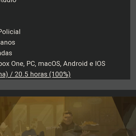
Policial
 anos
endas
Xbox One, PC, macOS, Android e IOS
a) / 20.5 horas (100%)