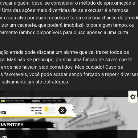
 alvejar alguém, deve-se considerar o método de aproximação e
! Uma das ações mais divertidas de se executar é a famosa
ar o seu alvo por duas rodadas e te dá uma boa chance de prend
lizar um cacetete, que poderá imobilizá-lo por algum tempo, ou
neamente (ambos disponíveis para o uso apenas a uma curta
 ação errada pode disparar um alarme que vai trazer todos os
eça. Mas não se preocupe, pois há uma função de
saves
que te
 erros não haviam sido cometidos. Mas cuidado! Caso se
 favoráveis, você pode acabar sendo forçado a repetir diversa
a salvamento um ato estratégico.