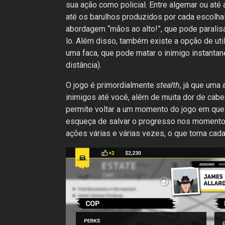
sua ação como policial. Entre algemar ou até
até os barulhos produzidos por cada escolha
abordagem “mãos ao alto!”, que pode paralis
lo. Além disso, também existe a opção de uti
uma faca, que pode matar o inimigo instanta
distância).
O jogo é primordialmente
stealth
, já que uma
inimigos até você, além de muita dor de cab
permite voltar a um momento do jogo em que
esqueça de salvar o progresso nos momentos
ações várias e várias vezes, o que torna cad