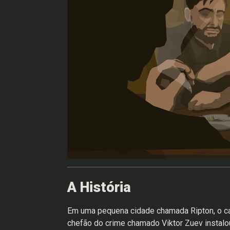
A História
Em uma pequena cidade chamada Ripton, o ca
chefão do crime chamado Viktor Zuev instalou