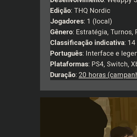
Edição
: THQ Nordic
Jogadores
: 1 (local)
Gênero
: Estratégia, Turnos, 
Classificação indicativa
: 14
Português
: Interface e leg
Plataformas
: PS4, Switch, 
Duração
:
20 horas (campanh