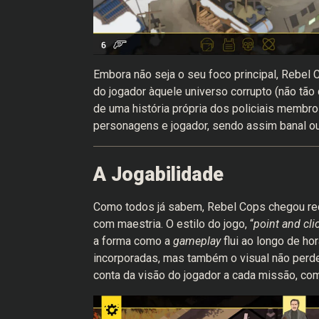
Embora não seja o seu foco principal, Rebel
do jogador àquele universo corrupto (não tão 
de uma história própria dos policiais membro
personagens e jogador, sendo assim banal ou
A Jogabilidade
Como todos já sabem, Rebel Cops chegou rece
com maestria. O estilo do jogo, “
point and cli
a forma como a
gameplay
flui ao longo de h
incorporadas, mas também o visual não perde
conta da visão do jogador a cada missão, co