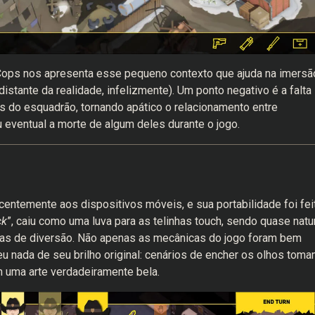
 Cops nos apresenta esse pequeno contexto que ajuda na imersã
distante da realidade, infelizmente). Um ponto negativo é a falta
s do esquadrão, tornando apático o relacionamento entre
 eventual a morte de algum deles durante o jogo.
ntemente aos dispositivos móveis, e sua portabilidade foi fei
ck
”, caiu como uma luva para as telinhas touch, sendo quase natu
oras de diversão. Não apenas as mecânicas do jogo foram bem
u nada de seu brilho original: cenários de encher os olhos tom
m uma arte verdadeiramente bela.