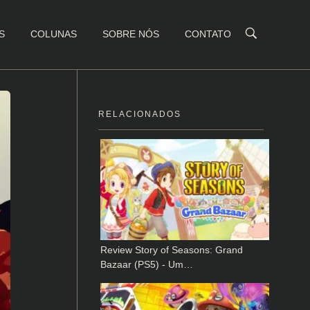
S
COLUNAS
SOBRE NÓS
CONTATO
RELACIONADOS
Review Story of Seasons: Grand
Bazaar (PS5) - Um…