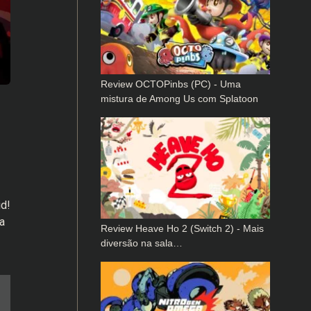
Review OCTOPinbs (PC) - Uma
mistura de Among Us com Splatoon
d!
a
Review Heave Ho 2 (Switch 2) - Mais
diversão na sala…