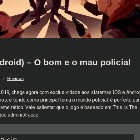
roid) – O bom e o mau policial
Reviews
019, chega agora com exclusividade aos sistemas IOS e Androi
s, e tendo como principal tema o mundo policial, é perfeito par
me tático. Vale salientar que o jogo é baseado em This Is The
que administração.
Studio