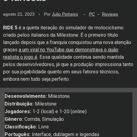
agosto 21, 2023
Por
Julio Pinheiro
PC
Reviews
RIDE 5
é a quinta iteração do simulador de motociclismo
criado pelos italianos da Milestone. É o primeiro título
lançado depois que a franquia conquistou uma nova atenção
graças
a um viral no YouTube que demonstrava o quão
realista o jogo é
. Essa qualidade continua sendo mantida
pelos desenvolvedores, já que a produção impressiona tanto
por sua jogabilidade quanto em seus fatores técnicos,
embora nem tudo seja perfeito.
Desenvolvimento:
Milestone
Distribuição:
Milestone
Jogadores:
1-2 (local) e 1-20 (online)
Gênero:
Corrida, Simulação
Classificação:
Livre
Português:
Interface, dublagem e legendas