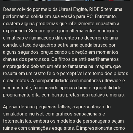
Desenvolvido por meio da Unreal Engine, RIDE 5 tem uma
performance sólida em sua versão para PC. Entretanto,
existem alguns problemas que infelizmente impactam a
experiência. Sempre que o jogo alterna entre condições
climáticas e iluminações diferentes no decorrer de uma
corrida, a taxa de quadros sofre uma queda brusca por
alguns segundos, prejudicando a direção em momentos
chaves dos percursos. Os filtros de anti-serrilhamentos
empregados deixam um efeito fantasma na imagem, que
resulta em um rastro feio e perceptível em torno dos pilotos
e das motos. A compatibilidade com monitores ultrawide é
inconsistente, funcionando apenas durante a jogabilidade
propriamente dita, com barras pretas nos replays e menus.
Apesar dessas pequenas falhas, a apresentação do
simulador é incrível, com gráficos sensacionais e
fotorrealistas, embora os modelos de personagens sejam
ruins e com animações esquisitas. É impressionante como