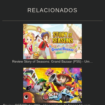
RELACIONADOS
Review Story of Seasons: Grand Bazaar (PS5) - Um…