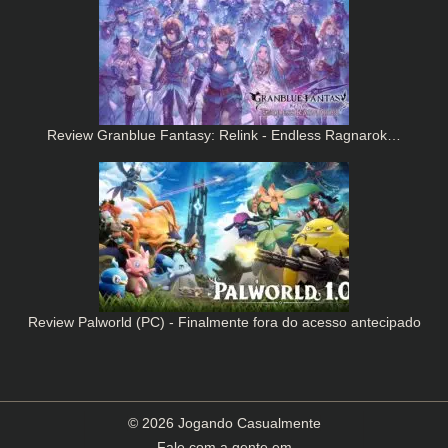
Review Granblue Fantasy: Relink - Endless Ragnarok…
Review Palworld (PC) - Finalmente fora do acesso antecipado
© 2026 Jogando Casualmente
Fale com a gente em