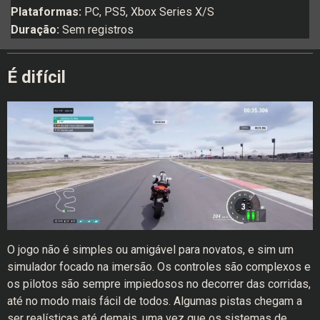
Plataformas:
PC, PS5, Xbox Series X/S
Duração:
Sem registros
É difícil
O jogo não é simples ou amigável para novatos, e sim um
simulador focado na imersão. Os controles são complexos e
os pilotos são sempre impiedosos no decorrer das corridas,
até no modo mais fácil de todos. Algumas pistas chegam a
ser realísticas até demais, uma vez que os sistemas de