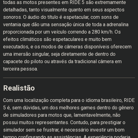
todas as motos presentes em RIDE 5 são extremamente
detalhadas, tanto visualmente quanto em seus aspectos
sonoros. O áudio do título é espetacular, com sons de
ventania que dão uma sensação única de toda a adrenalina
proporcionada por um veículo correndo a 280 km/h. Os
efeitos climáticos são espetaculares e muito bem
executados, e os modos de câmeras disponíveis oferecem
uma imersão singular, seja diretamente de dentro do
capacete do piloto ou através da tradicional câmera em
terceira pessoa.
Realistão
Com uma localização completa para o idioma brasileiro, RIDE
5 é, sem dúvidas, um dos melhores games dentro do gênero
de simuladores para motos que, lamentavelmente, não
possui muitos representantes. Contudo, para prestigiar o
simulador sem se frustrar, é necessário investir um bom
tempo configurando as assistências. A experiência poderia