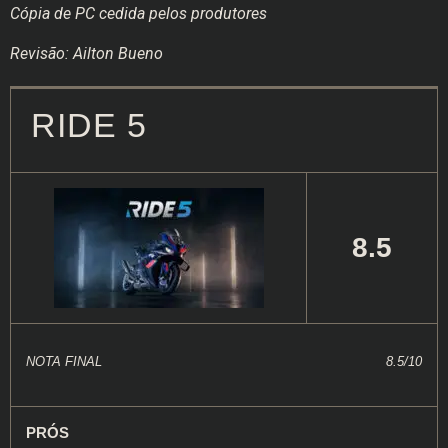
Cópia de PC cedida pelos produtores
Revisão: Ailton Bueno
RIDE 5
8.5
NOTA FINAL
8.5/10
PRÓS