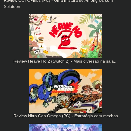
Review OCTOPinbs (PC) - Uma mistura de Among Us com
Splatoon
Review Heave Ho 2 (Switch 2) - Mais diversão na sala…
Review Nitro Gen Omega (PC) - Estratégia com mechas