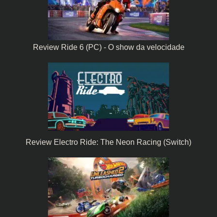
Review Ride 6 (PC) - O show da velocidade
Review Electro Ride: The Neon Racing (Switch)