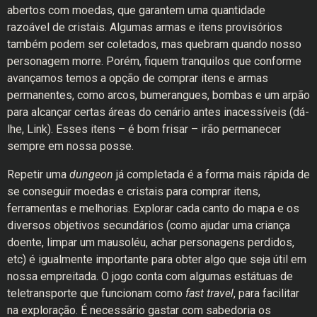
abertos com moedas, que garantem uma quantidade
razoável de cristais. Algumas armas e itens provisórios
também podem ser coletados, mas quebram quando nosso
personagem morre. Porém, fiquem tranquilos que conforme
avançamos temos a opção de comprar itens e armas
permanentes, como arcos, bumerangues, bombas e um arpão
para alcançar certas áreas do cenário antes inacessíveis (dá-
lhe, Link). Esses itens – é bom frisar – irão permanecer
sempre em nossa posse.
Repetir uma
dungeon
já completada é a forma mais rápida de
se conseguir moedas e cristais para comprar itens,
ferramentas e melhorias. Explorar cada canto do mapa e os
diversos objetivos secundários (como ajudar uma criança
doente, limpar um mausoléu, achar personagens perdidos,
etc)
é igualmente importante para obter algo que seja útil em
nossa empreitada. O jogo conta com algumas estátuas de
teletransporte que funcionam como
fast travel
, para facilitar
na exploração. É necessário gastar com sabedoria os