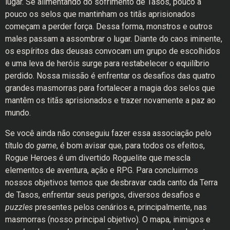
lugar. Se alimentando do sofrimento de Tasos, pouco a
pouco os selos que mantinham os titãs aprisionados
começam a perder força. Dessa forma, monstros e outros
males passam a assombrar o lugar. Diante do caos iminente,
os espíritos das deusas convocam um grupo de escolhidos
e uma leva de heróis surge para restabelecer o equilíbrio
perdido. Nossa missão é enfrentar os desafios das quatro
grandes masmorras para fortalecer a magia dos selos que
mantêm os titãs aprisionados e trazer novamente a paz ao
mundo.
Se você ainda não conseguiu fazer essa associação pelo
título do
game
, é bom avisar que, para todos os efeitos,
Rogue Heroes é um divertido Roguelite que mescla
elementos de aventura, ação e RPG. Para concluirmos
nossos objetivos temos que desbravar cada canto da Terra
de Tasos, enfrentar seus perigos, diversos desafios e
puzzles
presentes pelos cenários e, principalmente, nas
masmorras (nosso principal objetivo). O mapa, inimigos e