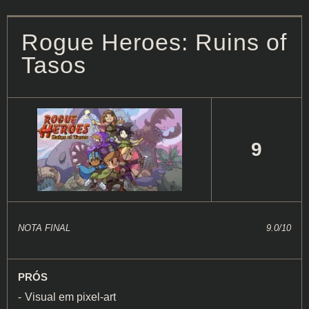
Rogue Heroes: Ruins of
Tasos
9
NOTA FINAL
9.0/10
PRÓS
Visual em pixel-art