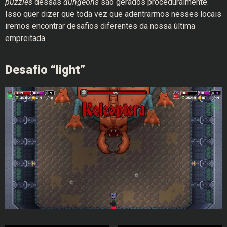
puzzles
dessas
dungeons
são gerados proceduralmente.
Isso quer dizer que toda vez que adentrarmos nesses locais
iremos encontrar desafios diferentes da nossa última
empreitada.
Desafio “light”