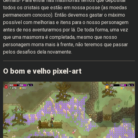
demais! Para entrar nas masmorras temos que depositar
todos os cristais que estão em nossa posse (as moedas
permanecem conosco). Então devemos gastar o máximo
possível com melhorias e itens para o nosso personagem
antes de nos aventurarmos por lá. De toda forma, uma vez
que uma masmorra é completada, mesmo que nosso
personagem morra mais à frente, não teremos que passar
pelos desafios dela novamente.
O bom e velho pixel-art