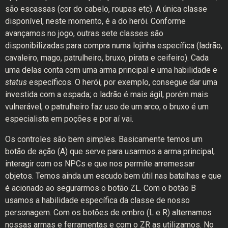
são escassas (cor do cabelo, roupas etc). A única classe
disponível, neste momento, é a do herói. Conforme
avançamos no jogo, outras sete classes são
disponibilizadas para compra numa lojinha específica (ladrão,
cavaleiro, mago, patrulheiro, bruxo, pirata e ceifeiro). Cada
uma delas conta com uma arma principal e uma habilidade e
status
específicos. O herói, por exemplo, consegue dar uma
investida com a espada; o ladrão é mais ágil, porém mais
vulnerável; o patrulheiro faz uso de um arco; o bruxo é um
especialista em poções e por aí vai.
Os controles são bem simples. Basicamente temos um
botão de ação (A) que serve para usarmos a arma principal,
interagir com os NPCs e que nos permite arremessar
objetos. Temos ainda um escudo bem útil nas batalhas e que
é acionado ao segurarmos o botão ZL. Com o botão B
usamos a habilidade específica da classe de nosso
personagem. Com os botões de ombro (L e R) alternamos
nossas armas e ferramentas e com o ZR as utilizamos. No