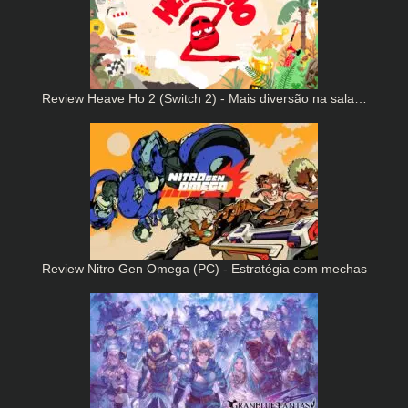
Review Heave Ho 2 (Switch 2) - Mais diversão na sala…
Review Nitro Gen Omega (PC) - Estratégia com mechas