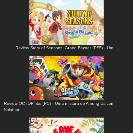
Review Story of Seasons: Grand Bazaar (PS5) - Um…
Review OCTOPinbs (PC) - Uma mistura de Among Us com
Splatoon