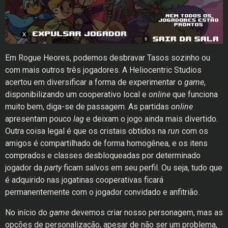
Em Rogue Heores, podemos desbravar Tasos sozinho ou
com mais outros três jogadores. A Heliocentric Studios
acertou em diversificar a forma de experimentar o
game
,
disponibilizando um cooperativo local e
online
que funciona
muito bem, diga-se de passagem. As partidas
online
apresentam pouco
lag
e deixam o jogo ainda mais divertido.
Outra coisa legal é que os cristais obtidos na
run
com os
amigos é compartilhado de forma homogênea, e os itens
comprados e classes desbloqueadas por determinado
jogador da
party
ficam salvos em seu perfil. Ou seja, tudo que
é adquirido nas jogatinas cooperativas ficará
permanentemente com o jogador convidado e anfitrião.
No início do
game
devemos criar nosso personagem, mas as
opções de personalização, apesar de não ser um problema,