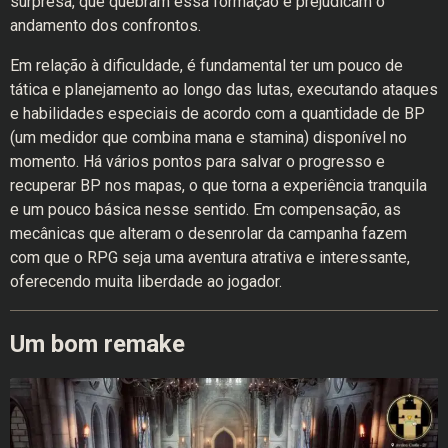
surpresa, que quebram essa formação e prejudicam o
andamento dos confrontos.
Em relação à dificuldade, é fundamental ter um pouco de
tática e planejamento ao longo das lutas, executando ataques
e habilidades especiais de acordo com a quantidade de BP
(um medidor que combina mana e stamina) disponível no
momento. Há vários pontos para salvar o progresso e
recuperar BP nos mapas, o que torna a experiência tranquila
e um pouco básica nesse sentido. Em compensação, as
mecânicas que alteram o desenrolar da campanha fazem
com que o RPG seja uma aventura atrativa e interessante,
oferecendo muita liberdade ao jogador.
Um bom remake