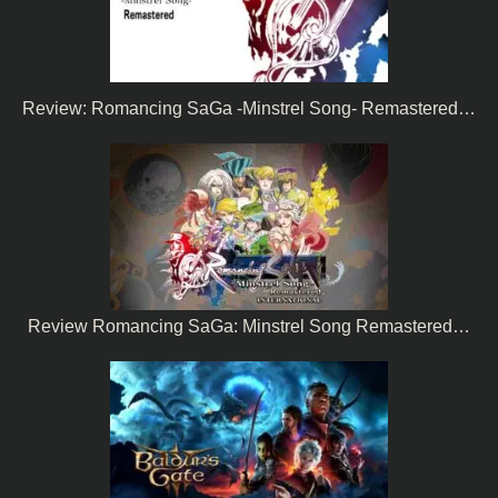
Review: Romancing SaGa -Minstrel Song- Remastered…
Review Romancing SaGa: Minstrel Song Remastered…