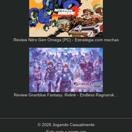
Review Nitro Gen Omega (PC) - Estratégia com mechas
Review Granblue Fantasy: Relink - Endless Ragnarok…
© 2026 Jogando Casualmente
Fale com a gente em