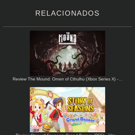
RELACIONADOS
Review The Mound: Omen of Cthulhu (Xbox Series X) -…