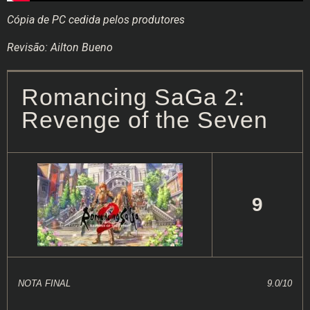
Cópia de PC cedida pelos produtores
Revisão: Ailton Bueno
Romancing SaGa 2:
Revenge of the Seven
9
NOTA FINAL
9.0/10