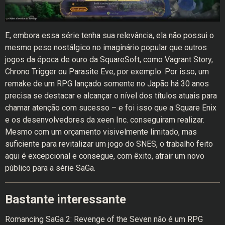
E, embora essa série tenha sua relevância, ela não possui o
mesmo peso nostálgico no imaginário popular que outros
jogos da época de ouro da SquareSoft, como Vagrant Story,
Chrono Trigger ou Parasite Eve, por exemplo. Por isso, um
remake de um RPG lançado somente no Japão há 30 anos
precisa se destacar e alcançar o nível dos títulos atuais para
chamar atenção com sucesso – e foi isso que a Square Enix
e os desenvolvedores da xeen Inc. conseguiram realizar.
Mesmo com um orçamento visivelmente limitado, mas
suficiente para revitalizar um jogo do SNES, o trabalho feito
aqui é excepcional e consegue, com êxito, atrair um novo
público para a série SaGa.
Bastante interessante
Romancing SaGa 2: Revenge of the Seven não é um RPG