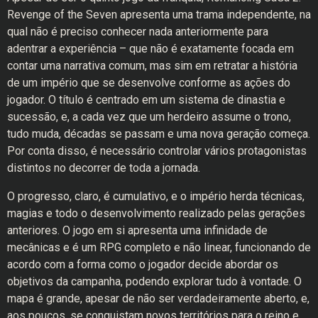
Revenge of the Seven apresenta uma trama independente, na
qual não é preciso conhecer nada anteriormente para
adentrar a experiência – que não é exatamente focada em
contar uma narrativa comum, mas sim em retratar a história
de um império que se desenvolve conforme as ações do
jogador. O título é centrado em um sistema de dinastia e
sucessão, e, a cada vez que um herdeiro assume o trono,
tudo muda, décadas se passam e uma nova geração começa.
Por conta disso, é necessário controlar vários protagonistas
distintos no decorrer de toda a jornada.
O progresso, claro, é cumulativo, e o império herda técnicas,
magias e todo o desenvolvimento realizado pelas gerações
anteriores. O jogo em si apresenta uma infinidade de
mecânicas e é um RPG completo e não linear, funcionando de
acordo com a forma como o jogador decide abordar os
objetivos da campanha, podendo explorar tudo à vontade. O
mapa é grande, apesar de não ser verdadeiramente aberto, e,
aos poucos, se conquistam novos territórios para o reino e