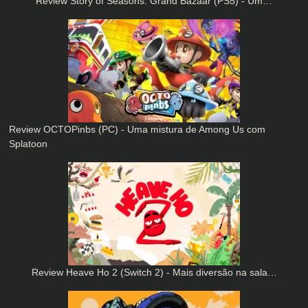
Review Story of Seasons: Grand Bazaar (PS5) - Um…
Review OCTOPinbs (PC) - Uma mistura de Among Us com
Splatoon
Review Heave Ho 2 (Switch 2) - Mais diversão na sala…