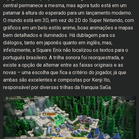
central permanece a mesma, mas agora tudo está em um
patamar à altura do esperado para um lançamento moderno.
O mundo está em 3D, em vez do 2D do Super Nintendo, com
gráficos em um belo estilo anime, boas animações e mapas
bem detalhados e iluminados. Há dublagem para os
diálogos, tanto em japonês quanto em inglês, mas,
infelizmente, a Square Enix não localizou os textos para o
português brasileiro. A trilha sonora foi reorquestrada, e
existe a opção de alternar entre as faixas originais e as
novas – uma escolha que fica a critério do jogador, já que
ambas são excelentes e compostas por Kenji Ito,
responsável por diversas trilhas da franquia SaGa.