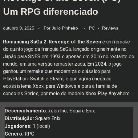
Um RPG diferenciado
outubro 9, 2025
Por
Julio Pinheiro
PC
Reviews
Romancing SaGa 2: Revenge of the Seven
é um remake
do quinto jogo da franquia SaGa, lançado originalmente no
Japão para SNES em 1993 e apenas em 2016 no restante do
mundo, em uma versão remasterizada. Em 2024, o jogo
ganhou um remake que moderniza o clássico para
PlayStation, Switch e Steam, e que agora chega ao
ecossistema Xbox, para Windows e para a família de
consoles Series, por meio do modelo Xbox Play Anywhere.
Desenvolvimento:
xeen Inc., Square Enix
Distribuição:
Square Enix
Jogadores:
1 (local)
Gênero:
RPG