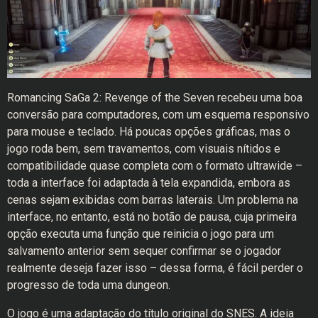
Romancing SaGa 2: Revenge of the Seven recebeu uma boa
conversão para computadores, com um esquema responsivo
para mouse e teclado. Há poucas opções gráficas, mas o
jogo roda bem, sem travamentos, com visuais nítidos e
compatibilidade quase completa com o formato ultrawide –
toda a interface foi adaptada à tela expandida, embora as
cenas sejam exibidas com barras laterais. Um problema na
interface, no entanto, está no botão de pausa, cuja primeira
opção executa uma função que reinicia o jogo para um
salvamento anterior sem sequer confirmar se o jogador
realmente deseja fazer isso – dessa forma, é fácil perder o
progresso de toda uma dungeon.
O jogo é uma adaptação do título original do SNES. A ideia