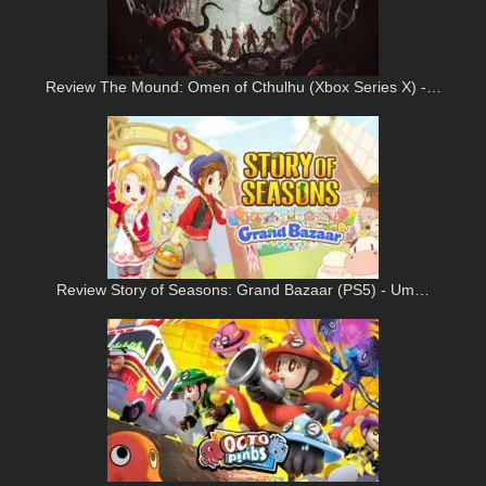
Review The Mound: Omen of Cthulhu (Xbox Series X) -…
Review Story of Seasons: Grand Bazaar (PS5) - Um…