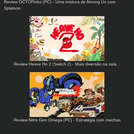
Review OCTOPinbs (PC) - Uma mistura de Among Us com
Splatoon
Review Heave Ho 2 (Switch 2) - Mais diversão na sala…
Review Nitro Gen Omega (PC) - Estratégia com mechas