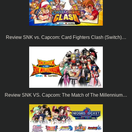
Review SNK vs. Capcom: Card Fighters Clash (Switch)…
Review SNK VS. Capcom: The Match of The Millennium…