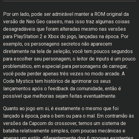
Por um lado, pode ser admirável manter a ROM original da
versão de Neo Geo caseiro, mas isso traz algumas coisas
desagradáveis que foram alteradas mesmo nas versões
para PlayStation 2 e Xbox do jogo, lançadas na época. Por
exemplo, os personagens secretos não aparecem
diretamente na tela de seleção; você tem poucos segundos
para escolher seu personagem; o leitor de inputs é um pouco
problemático, em especial para personagens de carregar;
você pode perder apenas três vezes no modo arcade. A
Code Mystics tem histórico de aprimorar os seus
lançamentos após o feedback da comunidade, então é
possível que melhorias sejam feitas eventualmente.
Quanto ao jogo em si, é exatamente o mesmo que foi
lançado à época, para o bem ou para o mal. Em contramão às
versões da Capcom do crossover, temos um sistema de
batalha relativamente simples, com poucas mecânicas e
apenas um estilo, diferentemente dos 6 grooves existentes