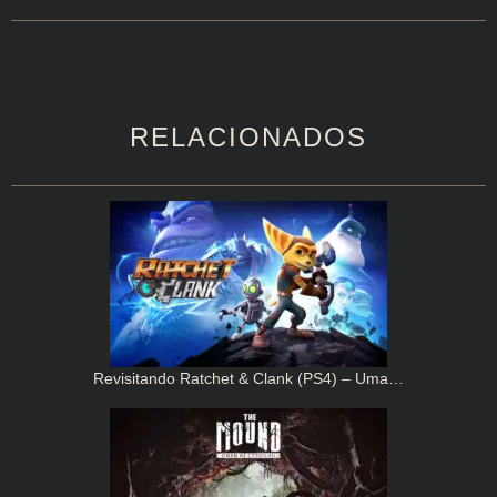
RELACIONADOS
Revisitando Ratchet & Clank (PS4) – Uma…