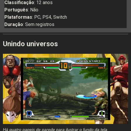
Classificação
: 12 anos
Português
: Não
Plataformas
: PC, PS4, Switch
Duração
: Sem registros
Unindo universos
Há quatro papeis de parede para ilustrar o fundo da tela