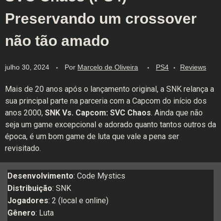
Preservando um crossover
não tão amado
julho 30, 2024
Por
Marcelo de Oliveira
PS4
Reviews
Mais de 20 anos após o lançamento original, a SNK relança a
sua principal parte na parceria com a Capcom do início dos
anos 2000,
SNK Vs. Capcom: SVC Chaos
. Ainda que não
seja um game excepcional e adorado quanto tantos outros da
época, é um bom game de luta que vale a pena ser
revisitado.
Desenvolvimento
: Code Mystics
Distribuição
: SNK
Jogadores
: 2 (local e online)
Gênero
: Luta