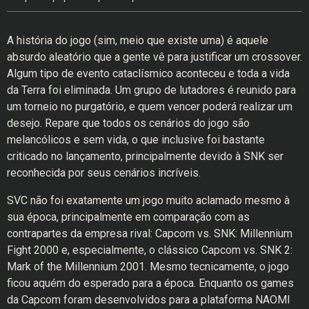
A história do jogo (sim, meio que existe uma) é aquele
absurdo aleatório que a gente vê para justificar um crossover.
Algum tipo de evento cataclísmico aconteceu e toda a vida
da Terra foi eliminada. Um grupo de lutadores é reunido para
um torneio no purgatório, e quem vencer poderá realizar um
desejo. Repare que todos os cenários do jogo são
melancólicos e sem vida, o que inclusive foi bastante
criticado no lançamento, principalmente devido à SNK ser
reconhecida por seus cenários incríveis.
SVC não foi exatamente um jogo muito aclamado mesmo à
sua época, principalmente em comparação com as
contrapartes da empresa rival: Capcom vs. SNK: Millennium
Fight 2000 e, especialmente, o clássico Capcom vs. SNK 2:
Mark of the Millennium 2001. Mesmo tecnicamente, o jogo
ficou aquém do esperado para a época. Enquanto os games
da Capcom foram desenvolvidos para a plataforma NAOMI