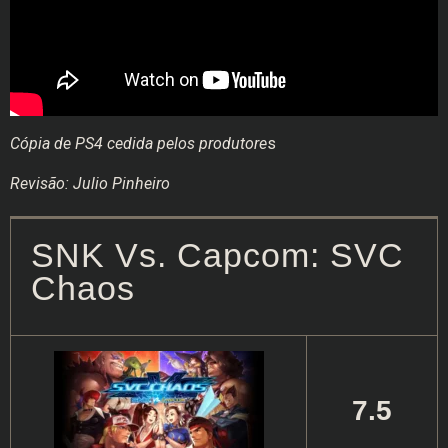
Cópia de PS4 cedida pelos produtore
s
Revisão: Julio Pinheiro
SNK Vs. Capcom: SVC
Chaos
7.5