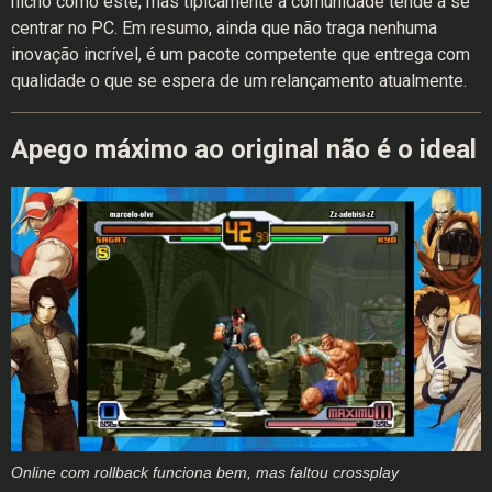
nicho como este, mas tipicamente a comunidade tende a se
centrar no PC. Em resumo, ainda que não traga nenhuma
inovação incrível, é um pacote competente que entrega com
qualidade o que se espera de um relançamento atualmente.
Apego máximo ao original não é o ideal
Online com rollback funciona bem, mas faltou crossplay