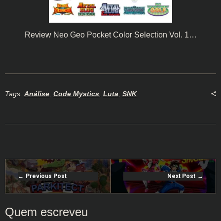
Review Neo Geo Pocket Color Selection Vol. 1…
Tags:
Análise
,
Code Mystics
,
Luta
,
SNK
Previous Post
Next Post