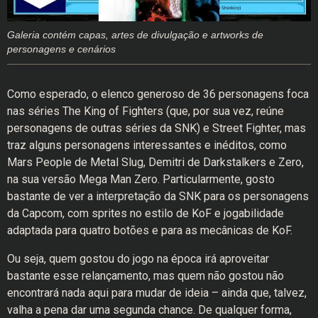
Galeria contém capas, artes de divulgação e artworks de
personagens e cenários
Como esperado, o elenco generoso de 36 personagens foca
nas séries The King of Fighters (que, por sua vez, reúne
personagens de outras séries da SNK) e Street Fighter, mas
traz alguns personagens interessantes e inéditos, como
Mars People de Metal Slug, Demitri de Darkstalkers e Zero,
na sua versão Mega Man Zero. Particularmente, gosto
bastante de ver a interpretação da SNK para os personagens
da Capcom, com sprites no estilo de KoF e jogabilidade
adaptada para quatro botões e para as mecânicas de KoF.
Ou seja, quem gostou do jogo na época irá aproveitar
bastante esse relançamento, mas quem não gostou não
encontrará nada aqui para mudar de ideia – ainda que, talvez,
valha a pena dar uma segunda chance. De qualquer forma,