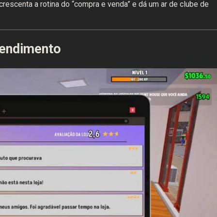
crescenta a rotina do “compra e venda” e dá um ar de clube de
tendimento