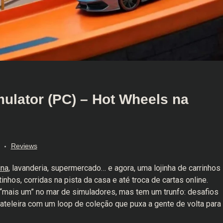
mulator (PC) – Hot Wheels na
Reviews
ina
, lavanderia, supermercado… e agora, uma lojinha de carrinhos
nhos, corridas na pista da casa e até troca de cartas online.
“mais um” no mar de simuladores, mas tem um trunfo: desafios
prateleira com um loop de coleção que puxa a gente de volta para