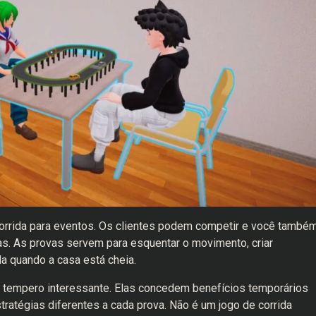
 corrida para eventos. Os clientes podem competir e você també
idas. As provas servem para esquentar o movimento, criar
a quando a casa está cheia.
m tempero interessante. Elas concedem benefícios temporários
tratégias diferentes a cada prova. Não é um jogo de corrida