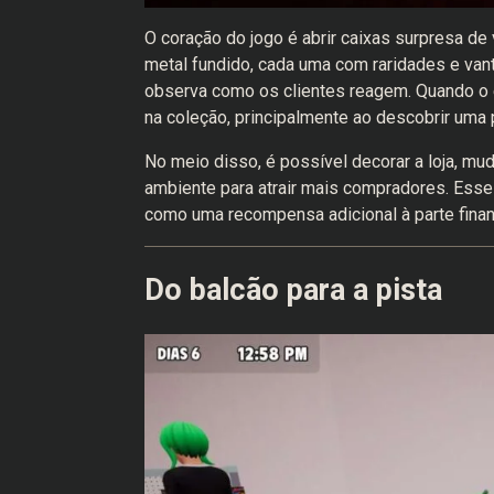
O coração do jogo é abrir caixas surpresa de
metal fundido, cada uma com raridades e van
observa como os clientes reagem. Quando o e
na coleção, principalmente ao descobrir uma pe
No meio disso, é possível decorar a loja, mud
ambiente para atrair mais compradores. Esse 
como uma recompensa adicional à parte finance
Do balcão para a pista