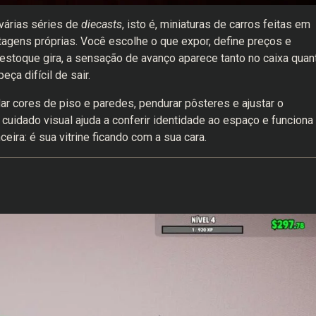
 várias séries de
diecasts
, isto é, miniaturas de carros feitas em
tagens próprias. Você escolhe o que expor, define preços e
stoque gira, a sensação de avanço aparece tanto no caixa quan
ça difícil de sair.
ar cores de piso e paredes, pendurar pôsteres e ajustar o
cuidado visual ajuda a conferir identidade ao espaço e funciona
ira: é sua vitrine ficando com a sua cara.