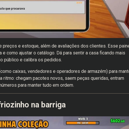
de preços e estoque, além de avaliações dos clientes. Esse pain
a e como ajustar o catálogo. Dá para sentir a casa ficando mais
 público e calibra os pedidos.
(como caixas, vendedores e operadores de armazém) para mant
nha ritmo: chegam pacotes novos, saem peças queridas, entram
números para manter tudo em ordem.
riozinho na barriga