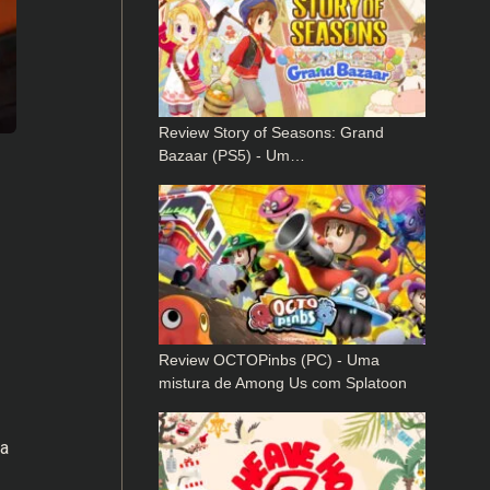
Review Story of Seasons: Grand
Bazaar (PS5) - Um…
Review OCTOPinbs (PC) - Uma
mistura de Among Us com Splatoon
 a