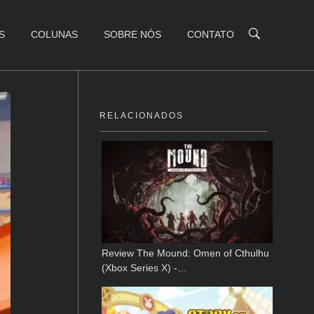
S
COLUNAS
SOBRE NÓS
CONTATO
RELACIONADOS
Review The Mound: Omen of Cthulhu
(Xbox Series X) -…