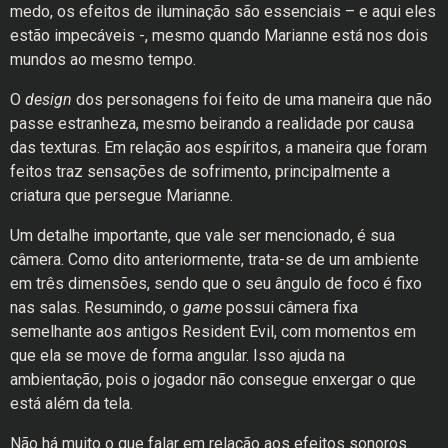
medo, os efeitos de iluminação são essenciais – e aqui eles
estão impecáveis -, mesmo quando Marianne está nos dois
mundos ao mesmo tempo.
O
design
dos personagens foi feito de uma maneira que não
passe estranheza, mesmo beirando a realidade por causa
das texturas. Em relação aos espíritos, a maneira que foram
feitos traz sensações de sofrimento, principalmente a
criatura que persegue Marianne.
Um detalhe importante, que vale ser mencionado, é sua
câmera. Como dito anteriormente, trata-se de um ambiente
em três dimensões, sendo que o seu ângulo de foco é fixo
nas salas. Resumindo, o
game
possui câmera fixa
semelhante aos antigos Resident Evil, com momentos em
que ela se move de forma angular. Isso ajuda na
ambientação, pois o jogador não consegue enxergar o que
está além da tela.
Não há muito o que falar em relação aos efeitos sonoros.