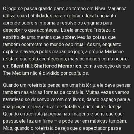
O jogo se passa grande parte do tempo em Niwa. Marianne
utiliza suas habilidades para explorar o local enquanto
aprende sobre si mesma e resolve os enigmas para
descobrir o que aconteceu. Lá ela encontra Tristeza, o
espírito de uma menina que sobreviveu às coisas que
também ocorreram no mundo espiritual. Assim, enquanto
explora e avança pelos mapas do jogo, a própria Marianne
relata o que está acontecendo, mais ou menos como ocorre
em
Silent Hill: Shattered Memories
, com a exceção de que
The Medium não é dividido por capítulos.
Quando um roteirista pensa em uma história, ele deve pensar
também nas várias formas de contá-la. Muitas vezes vemos
narrativas se desenvolverem em livros, dando espaço para a
imaginação e para o nível de detalhes que o autor deseja.
Quando o roteirista já pensa nas imagens e sons que quer
passar, ele faz um filme – e pode ser em músicas também.
Mas, quando o roteirista deseja que o espectador passe