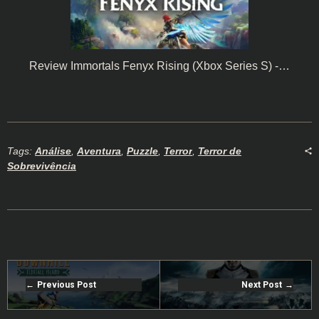
Review Immortals Fenyx Rising (Xbox Series S) -…
Tags:
Análise
,
Aventura
,
Puzzle
,
Terror
,
Terror de
Sobrevivência
Previous Post
Next Post