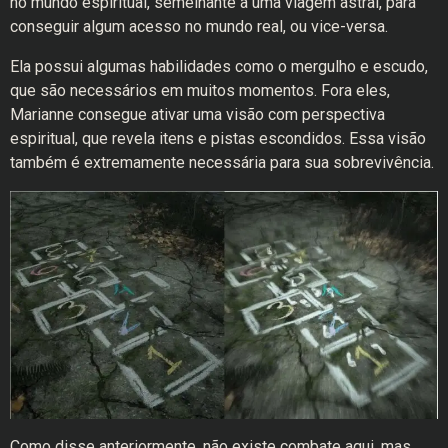
no mundo espiritual, semelhante a uma viagem astral, para
conseguir algum acesso no mundo real, ou vice-versa.
Ela possui algumas habilidades como o mergulho e escudo,
que são necessários em muitos momentos. Fora eles,
Marianne consegue ativar uma visão com perspectiva
espiritual, que revela itens e pistas escondidos. Essa visão
também é extremamente necessária para sua sobrevivência.
Como disse anteriormente, não existe combate aqui, mas