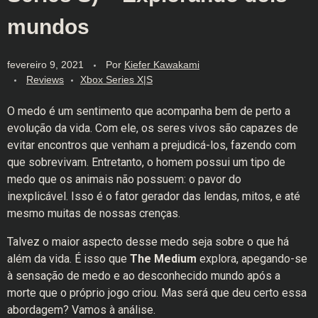
mundos
fevereiro 9, 2021
Por
Kiefer Kawakami
Reviews
Xbox Series X|S
O medo é um sentimento que acompanha bem de perto a
evolução da vida. Com ele, os seres vivos são capazes de
evitar encontros que venham a prejudicá-los, fazendo com
que sobrevivam. Entretanto, o homem possui um tipo de
medo que os animais não possuem: o pavor do
inexplicável. Isso é o fator gerador das lendas, mitos, e até
mesmo muitas de nossas crenças.
Talvez o maior aspecto desse medo seja sobre o que há
além da vida. É isso que
The Medium
explora, apegando-se
à sensação de medo e ao desconhecido mundo após a
morte que o próprio jogo criou. Mas será que deu certo essa
abordagem? Vamos à análise.