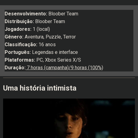
Desenvolvimento:
Bloober Team
Distribuição:
Bloober Team
Jogadores:
1 (local)
Gênero:
Aventura, Puzzle, Terror
Classificação:
16 anos
Português:
Legendas e interface
Plataformas:
PC, Xbox Series X/S
Duração:
7 horas (campanha)/9 horas (100%)
Uma história intimista