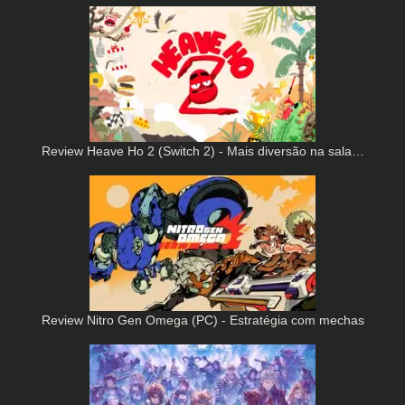
Review Heave Ho 2 (Switch 2) - Mais diversão na sala…
Review Nitro Gen Omega (PC) - Estratégia com mechas