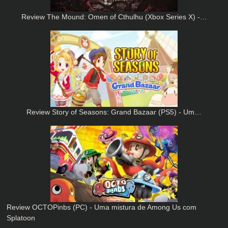
Review The Mound: Omen of Cthulhu (Xbox Series X) -…
Review Story of Seasons: Grand Bazaar (PS5) - Um…
Review OCTOPinbs (PC) - Uma mistura de Among Us com
Splatoon