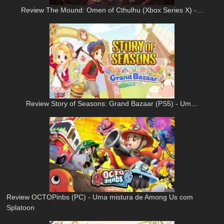
Review The Mound: Omen of Cthulhu (Xbox Series X) -…
Review Story of Seasons: Grand Bazaar (PS5) - Um…
Review OCTOPinbs (PC) - Uma mistura de Among Us com
Splatoon