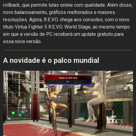
rollback, que permite lutas online com qualidade. Além disso,
novo balanceamento, gráficos melhorados e maiores
resoluções. Agora, R.E.V.O. chega aos consoles, com o novo
título Virtua Fighter 5 R.E.V.O. World Stage, ao mesmo tempo
em que a versão de PC receberá um update gratuito para
essa nova versão.
A novidade é o palco mundial