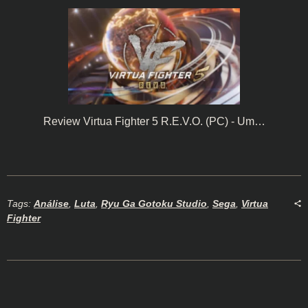
Review Virtua Fighter 5 R.E.V.O. (PC) - Um…
Tags:
Análise
,
Luta
,
Ryu Ga Gotoku Studio
,
Sega
,
Virtua
Fighter