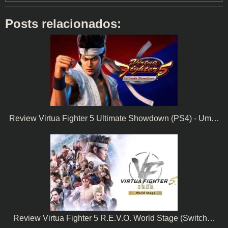
Posts relacionados:
Review Virtua Fighter 5 Ultimate Showdown (PS4) - Um…
Review Virtua Fighter 5 R.E.V.O. World Stage (Switch…