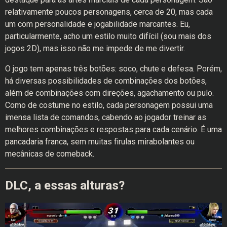
relativamente poucos personagens, cerca de 20, mas cada
um com personalidade e jogabilidade marcantes. Eu,
particularmente, acho um estilo muito difícil (sou mais dos
jogos 2D), mas isso não me impede de me divertir.
O jogo tem apenas três botões: soco, chute e defesa. Porém,
há diversas possibilidades de combinações dos botões,
além de combinações com direções, agachamento ou pulo.
Como de costume no estilo, cada personagem possui uma
imensa lista de comandos, cabendo ao jogador treinar as
melhores combinações e respostas para cada cenário. É uma
pancadaria franca, sem muitas firulas mirabolantes ou
mecânicas de comeback.
DLC, a essas alturas?