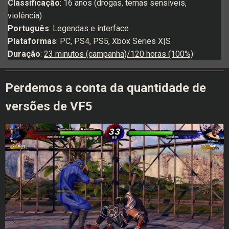
Classificação
: 16 anos (drogas, temas sensíveis,
violência)
Português
: Legendas e interface
Plataformas
: PC, PS4, PS5, Xbox Series X|S
Duração
:
23 minutos (campanha)/120 horas (100%)
Perdemos a conta da quantidade de
versões de VF5