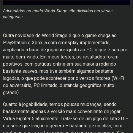
Adversários no modo World Stage são divididos em várias
categorias
Outra novidade de World Stage é que o game chega ao
PlayStation e Xbox já com crossplay implementado,
ampliando a base de jogadores junto ao PC, o que é sempre
muito bem-vindo. Em meus testes, os resultados foram
positivos, com partidas online em sua maioria rodando
bastante suaves, mas tive também algumas bastante
lagadas, o que pode acontecer por diversos fatores (Wi-Fi
do adversário, PC limitado, distância geográfica muito
grande).
Quanto à jogabilidade, temos poucas mudanças, sendo
basicamente apenas a versão mais conveniente de jogar
Virtua Fighter 5 atualmente. Trata-se de um jogo de luta 3D –
é a série que lançou o gênero – bastante pé no chão, com
destaque para as artes marciais de cada personagem. São