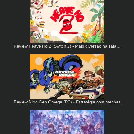
Review Heave Ho 2 (Switch 2) - Mais diversão na sala…
Review Nitro Gen Omega (PC) - Estratégia com mechas