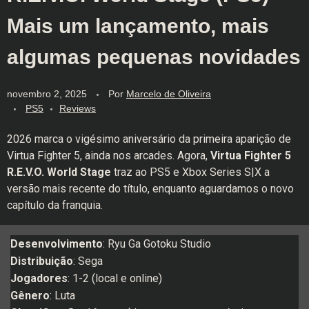
Mais um lançamento, mais
algumas pequenas novidades
novembro 2, 2025
Por
Marcelo de Oliveira
PS5
Reviews
2026 marca o vigésimo aniversário da primeira aparição de
Virtua Fighter 5, ainda nos arcades. Agora,
Virtua Fighter 5
R.E.V.O. World Stage
traz ao PS5 e Xbox Series S|X a
versão mais recente do título, enquanto aguardamos o novo
capítulo da franquia.
Desenvolvimento
: Ryu Ga Gotoku Studio
Distribuição
: Sega
Jogadores
: 1-2 (local e online)
Gênero
: Luta