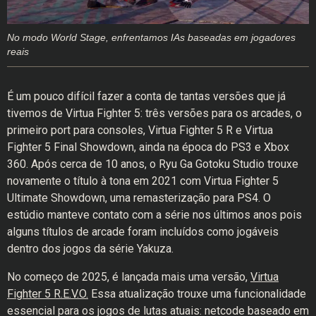
No modo World Stage, enfrentamos IAs baseadas em jogadores
reais
É um pouco difícil fazer a conta de tantas versões que já
tivemos de Virtua Fighter 5: três versões para os arcades, o
primeiro port para consoles, Virtua Fighter 5 R e Virtua
Fighter 5 Final Showdown, ainda na época do PS3 e Xbox
360. Após cerca de 10 anos, o Ryu Ga Gotoku Studio trouxe
novamente o título à tona em 2021 com Virtua Fighter 5
Ultimate Showdown, uma remasterização para PS4. O
estúdio manteve contato com a série nos últimos anos pois
alguns títulos de arcade foram incluídos como jogáveis
dentro dos jogos da série Yakuza.
No começo de 2025, é lançada mais uma versão,
Virtua
Fighter 5 R.E.V.O.
Essa atualização trouxe uma funcionalidade
essencial para os jogos de lutas atuais: netcode baseado em