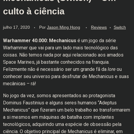
culto à ciência
julho 17, 2020
Por
Jason Ming Hong
Reviews
Switch
Warhammer 40.000: Mechanicus
é um jogo da série
Warhammer que vai para um lado mais tecnológico das
coisas. Não temos nada por aqui relacionado aos amados
Space Marines, já bastante conhecidos na franquia.
Felizmente não é necessário ser um grande fã da
lore
ou
conhecer seu universo para desfrutar de Mechanicus e suas
mecânicas – rá!
No jogo da vez, somos apresentados ao protagonista
Dominus Faustinius e alguns seres humanos “Adeptus
Mechanicus” que fizeram um belo trabalho ao transformarem
a si mesmos em máquinas de batalha com implantes
tecnológicos, adquirindo uma espécie de obsessão pela
ciência. O objetivo principal de Mechanicus é eliminar, em