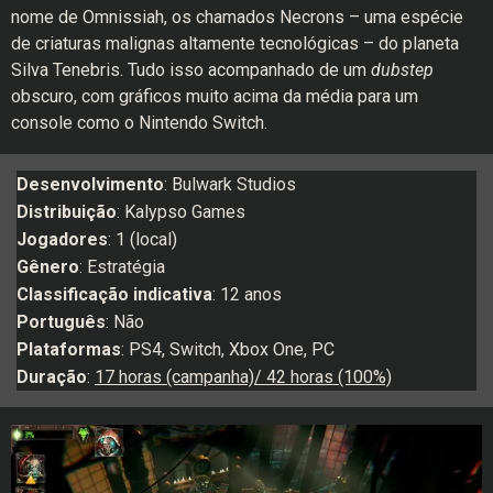
nome de Omnissiah, os chamados Necrons – uma espécie
de criaturas malignas altamente tecnológicas – do planeta
Silva Tenebris. Tudo isso acompanhado de um
dubstep
obscuro, com gráficos muito acima da média para um
console como o Nintendo Switch.
Desenvolvimento
: Bulwark Studios
Distribuição
: Kalypso Games
Jogadores
: 1 (local)
Gênero
: Estratégia
Classificação indicativa
: 12 anos
Português
: Não
Plataformas
: PS4, Switch, Xbox One, PC
Duração
:
17 horas (campanha)/ 42 horas (100%)