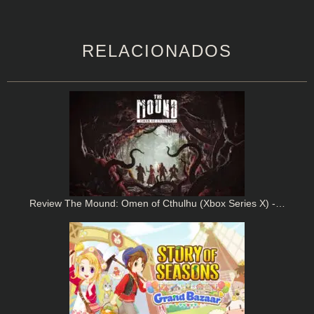
RELACIONADOS
Review The Mound: Omen of Cthulhu (Xbox Series X) -…