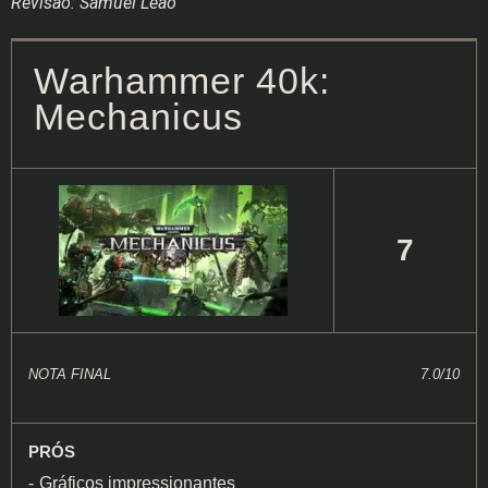
Revisão: Samuel Leão
Warhammer 40k:
Mechanicus
7
NOTA FINAL
7.0/10
PRÓS
Gráficos impressionantes