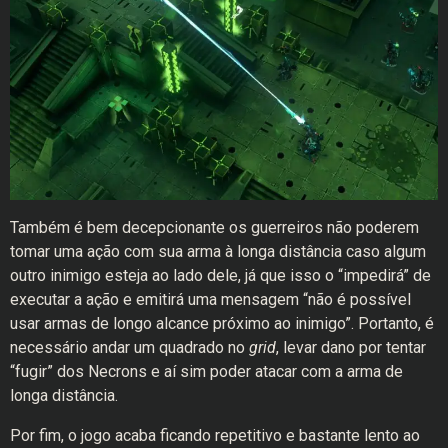
Também é bem decepcionante os guerreiros não poderem
tomar uma ação com sua arma à longa distância caso algum
outro inimigo esteja ao lado dele, já que isso o “impedirá” de
executar a ação e emitirá uma mensagem “não é possível
usar armas de longo alcance próximo ao inimigo”. Portanto, é
necessário andar um quadrado no
grid
, levar dano por tentar
“fugir” dos Necrons e aí sim poder atacar com a arma de
longa distância.
Por fim, o jogo acaba ficando repetitivo e bastante lento ao