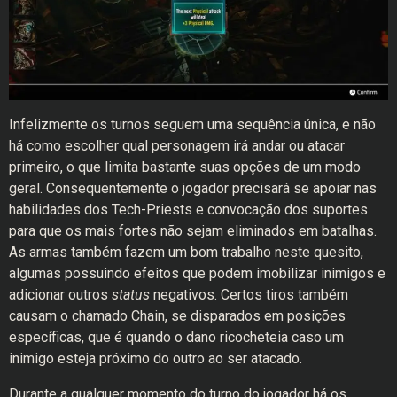
Infelizmente os turnos seguem uma sequência única, e não
há como escolher qual personagem irá andar ou atacar
primeiro, o que limita bastante suas opções de um modo
geral. Consequentemente o jogador precisará se apoiar nas
habilidades dos Tech-Priests e convocação dos suportes
para que os mais fortes não sejam eliminados em batalhas.
As armas também fazem um bom trabalho neste quesito,
algumas possuindo efeitos que podem imobilizar inimigos e
adicionar outros
status
negativos. Certos tiros também
causam o chamado Chain, se disparados em posições
específicas, que é quando o dano ricocheteia caso um
inimigo esteja próximo do outro ao ser atacado.
Durante a qualquer momento do turno do jogador há os