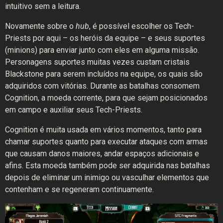
intuitivo sem a leitura.
Novamente sobre o
hub
, é possível escolher os Tech-
Priests por aqui – os heróis da equipe – e seus suportes
(minions) para enviar junto com eles em alguma missão.
Personagens suportes muitas vezes custam cristais
Blackstone para serem incluídos na equipe, os quais são
adquiridos com vitórias. Durante as batalhas consomem
Cognition, a moeda corrente, para que sejam posicionados
em campo e auxiliar seus Tech-Priests.
Cognition é muita usada em vários momentos, tanto para
chamar suportes quanto para executar ataques com armas
que causam danos maiores, andar espaços adicionais e
afins. Esta moeda também pode ser adquirida nas batalhas
depois de eliminar um inimigo ou vasculhar elementos que
contenham e se regeneram continuamente.