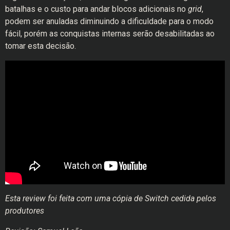
batalhas e o custo para andar blocos adicionais no
grid
,
podem ser anuladas diminuindo a dificuldade para o modo
fácil, porém as conquistas internas serão desabilitadas ao
tomar esta decisão.
Esta review foi feita com uma cópia de Switch cedida pelos
produtores