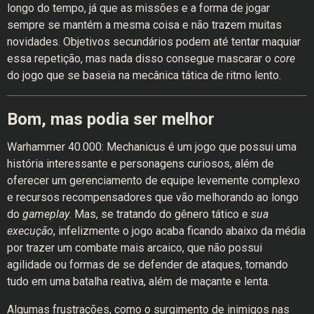
longo do tempo, já que as missões e a forma de jogar
sempre se mantém a mesma coisa e não trazem muitas
novidades. Objetivos secundários podem até tentar maquiar
essa repetição, mas nada disso consegue mascarar o
core
do jogo que se baseia na mecânica tática de ritmo lento.
Bom, mas podia ser melhor
Warhammer 40.000: Mechanicus é um jogo que possui uma
história interessante e personagens curiosos, além de
oferecer um gerenciamento de equipe levemente complexo
e recursos recompensadores que vão melhorando ao longo
do
gameplay
. Mas, se tratando do gênero tático e
sua
execução
, infelizmente o jogo acaba ficando abaixo da média
por trazer um combate mais arcaico, que não possui
agilidade ou formas de se defender de ataques, tornando
tudo em uma batalha reativa, além de maçante e lenta.
Algumas frustrações, como o surgimento de inimigos nas