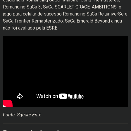
Romancing SaGa 3, SaGa SCARLET GRACE: AMBITIONS, o
jogo para celular de sucesso Romancing SaGa Re ;univerSe e
SaGa Frontier Remasterizado. SaGa Emerald Beyond ainda
não foi avaliado pela ESRB.
Fonte: Square Enix