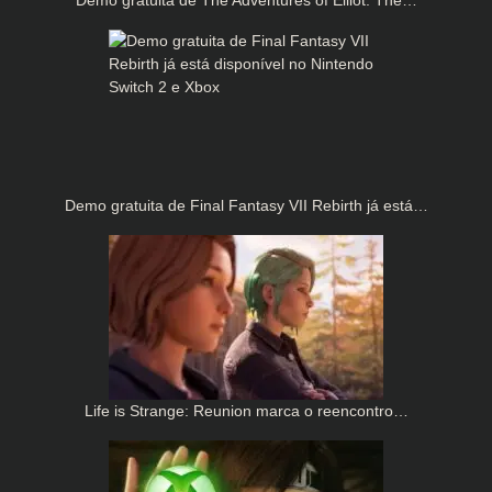
Demo gratuita de The Adventures of Elliot: The…
Demo gratuita de Final Fantasy VII Rebirth já está…
Life is Strange: Reunion marca o reencontro…