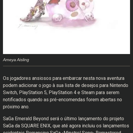
Ameya Aisling
Os jogadores ansiosos para embarcar nesta nova aventura
podem adicionar o jogo à sua lista de desejos para Nintendo
Switch, PlayStation 5, PlayStation 4 e Steam para serem
notificados quando as pré-encomendas forem abertas no
próximo ano.
SaGa Emerald Beyond será o último lançamento do projeto
SaGa da SQUARE ENIX, que até agora incluiu os lançamentos
ocidentais Romancing SaGa -Minstrel Song- Remastered,