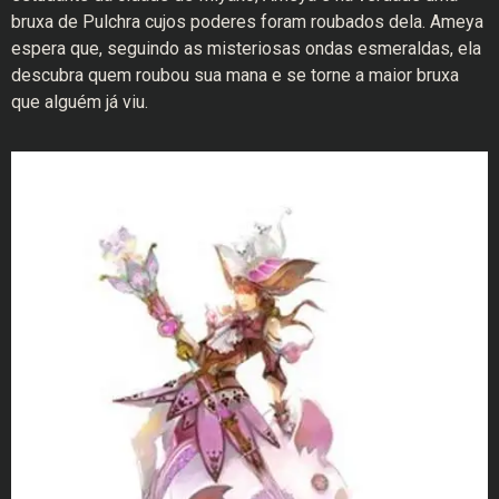
bruxa de Pulchra cujos poderes foram roubados dela. Ameya
espera que, seguindo as misteriosas ondas esmeraldas, ela
descubra quem roubou sua mana e se torne a maior bruxa
que alguém já viu.