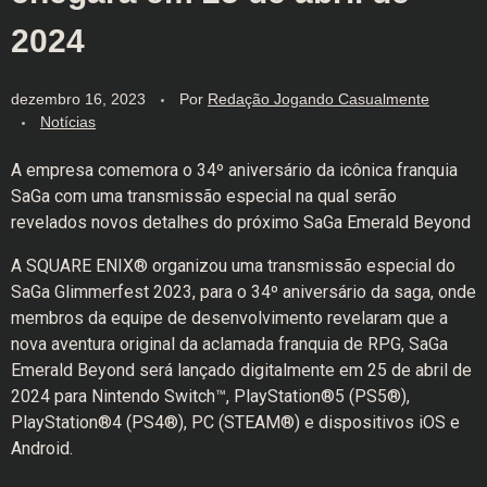
2024
dezembro 16, 2023
Por
Redação Jogando Casualmente
Notícias
A empresa comemora o 34º aniversário da icônica franquia
SaGa com uma transmissão especial na qual serão
revelados novos detalhes do próximo SaGa Emerald Beyond
A SQUARE ENIX® organizou uma transmissão especial do
SaGa Glimmerfest 2023, para o 34º aniversário da saga, onde
membros da equipe de desenvolvimento revelaram que a
nova aventura original da aclamada franquia de RPG, SaGa
Emerald Beyond será lançado digitalmente em 25 de abril de
2024 para Nintendo Switch™, PlayStation®5 (PS5®),
PlayStation®4 (PS4®), PC (STEAM®) e dispositivos iOS e
Android.