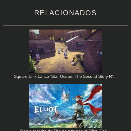
RELACIONADOS
Square Enix Lança 'Star Ocean: The Second Story R'…