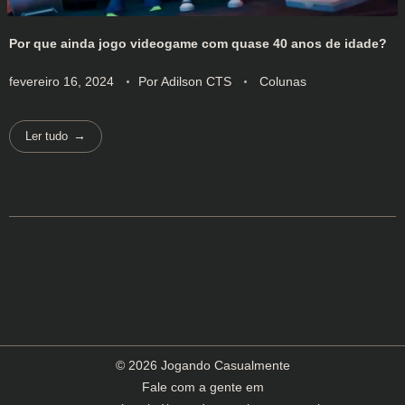
Por que ainda jogo videogame com quase 40 anos de idade?
fevereiro 16, 2024
Por
Adilson CTS
Colunas
Ler tudo
© 2026 Jogando Casualmente
Fale com a gente em