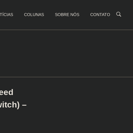
TÍCIAS
COLUNAS
SOBRE NÓS
CONTATO
eed
itch) –