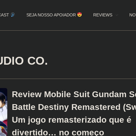
CAST
SEJA NOSSO APOIADOR
REVIEWS
NO
TUDIO CO.
Review Mobile Suit Gundam S
Battle Destiny Remastered (Sw
Um jogo remasterizado que é
divertido… no começo