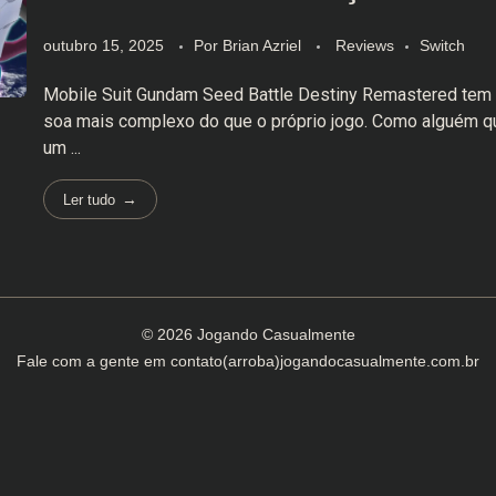
outubro 15, 2025
Por
Brian Azriel
Reviews
Switch
Mobile Suit Gundam Seed Battle Destiny Remastered tem 
soa mais complexo do que o próprio jogo. Como alguém qu
um ...
Ler tudo
© 2026 Jogando Casualmente
Fale com a gente em
contato(arroba)jogandocasualmente.com.br