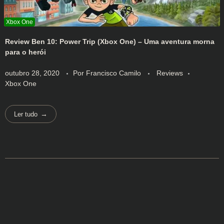
Review Ben 10: Power Trip (Xbox One) – Uma aventura morna
para o herói
outubro 28, 2020
Por
Francisco Camilo
Reviews
Xbox One
Ler tudo