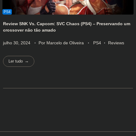
Review SNK Vs. Capcom: SVC Chaos (PS4) – Preservando um
crossover não tão amado
julho 30, 2024
Por
Marcelo de Oliveira
PS4
Reviews
Ler tudo