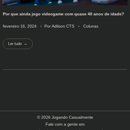
Por que ainda jogo videogame com quase 40 anos de idade?
fevereiro 16, 2024
Por
Adilson CTS
Colunas
Ler tudo
© 2026 Jogando Casualmente
Fale com a gente em