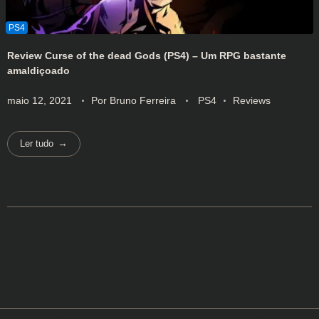
Review Curse of the dead Gods (PS4) – Um RPG bastante
amaldiçoado
maio 12, 2021
Por
Bruno Ferreira
PS4
Reviews
Ler tudo