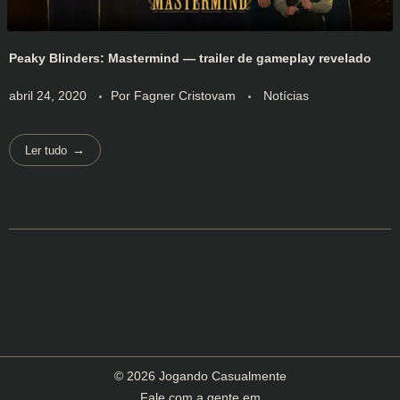
Peaky Blinders: Mastermind — trailer de gameplay revelado
abril 24, 2020
Por
Fagner Cristovam
Notícias
Ler tudo
© 2026 Jogando Casualmente
Fale com a gente em