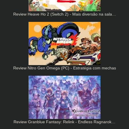
Review Heave Ho 2 (Switch 2) - Mais diversão na sala…
Review Nitro Gen Omega (PC) - Estratégia com mechas
Review Granblue Fantasy: Relink - Endless Ragnarok…