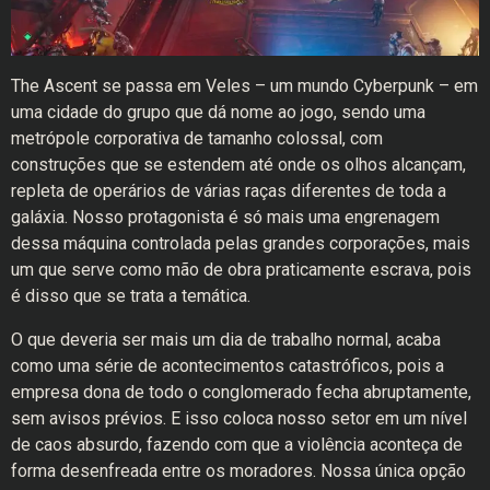
The Ascent se passa em Veles – um mundo Cyberpunk – em
uma cidade do grupo que dá nome ao jogo, sendo uma
metrópole corporativa de tamanho colossal, com
construções que se estendem até onde os olhos alcançam,
repleta de operários de várias raças diferentes de toda a
galáxia. Nosso protagonista é só mais uma engrenagem
dessa máquina controlada pelas grandes corporações, mais
um que serve como mão de obra praticamente escrava, pois
é disso que se trata a temática.
O que deveria ser mais um dia de trabalho normal, acaba
como uma série de acontecimentos catastróficos, pois a
empresa dona de todo o conglomerado fecha abruptamente,
sem avisos prévios. E isso coloca nosso setor em um nível
de caos absurdo, fazendo com que a violência aconteça de
forma desenfreada entre os moradores. Nossa única opção