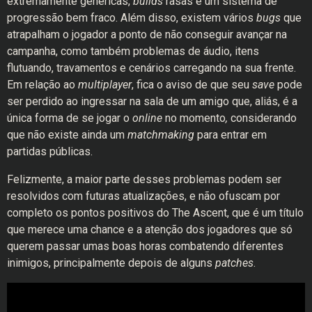
extremamente genéricas,
builds
rasas e um sistema de
progressão bem fraco. Além disso, existem vários
bugs
que
atrapalham o jogador a ponto de não conseguir avançar na
campanha, como também problemas de áudio, itens
flutuando, travamentos e cenários carregando na sua frente.
Em relação ao
multiplayer
, fica o aviso de que seu
save
pode
ser perdido ao ingressar na sala de um amigo que, aliás, é a
única forma de se jogar o
online
no momento
,
considerando
que não existe ainda um
matchmaking
para entrar em
partidas públicas.
Felizmente, a maior parte desses problemas podem ser
resolvidos com futuras atualizações, e não ofuscam por
completo os pontos positivos do The Ascent, que é um título
que merece uma chance e a atenção dos jogadores que só
querem passar umas boas horas combatendo diferentes
inimigos, principalmente depois de alguns
patches
.