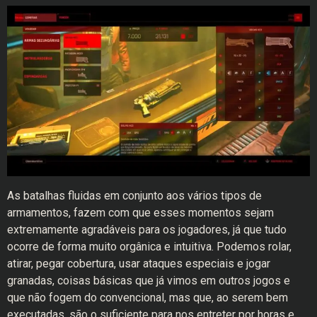
As batalhas fluidas em conjunto aos vários tipos de
armamentos, fazem com que esses momentos sejam
extremamente agradáveis para os jogadores, já que tudo
ocorre de forma muito orgânica e intuitiva. Podemos rolar,
atirar, pegar cobertura, usar ataques especiais e jogar
granadas, coisas básicas que já vimos em outros jogos e
que não fogem do convencional, mas que, ao serem bem
executadas, são o suficiente para nos entreter por horas e