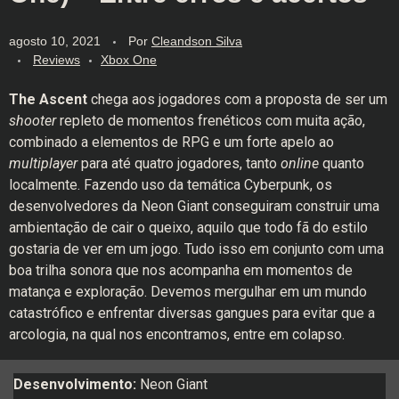
agosto 10, 2021
Por
Cleandson Silva
Reviews
Xbox One
The Ascent
chega aos jogadores com a proposta de ser um
shooter
repleto de momentos frenéticos com muita ação,
combinado a elementos de RPG e um forte apelo ao
multiplayer
para até quatro jogadores, tanto
online
quanto
localmente. Fazendo uso da temática Cyberpunk, os
desenvolvedores da Neon Giant conseguiram construir uma
ambientação de cair o queixo, aquilo que todo fã do estilo
gostaria de ver em um jogo. Tudo isso em conjunto com uma
boa trilha sonora que nos acompanha em momentos de
matança e exploração. Devemos mergulhar em um mundo
catastrófico e enfrentar diversas gangues para evitar que a
arcologia, na qual nos encontramos, entre em colapso.
Desenvolvimento:
Neon Giant