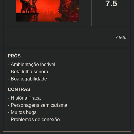
7.5
7.5/10
PRÓS
Ambientação Incrível
Bela trilha sonora
Boa jogabilidade
CONTRAS
História Fraca
Personagens sem carisma
Muitos bugs
Problemas de conexão