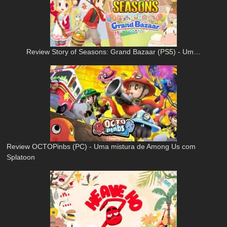
Review Story of Seasons: Grand Bazaar (PS5) - Um…
Review OCTOPinbs (PC) - Uma mistura de Among Us com
Splatoon