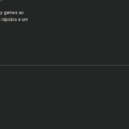
rty games ao
s rápidos e um