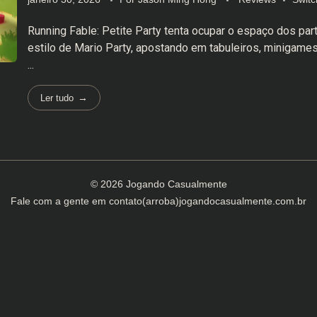
Running Fable: Petite Party tenta ocupar o espaço dos pa
estilo de Mario Party, apostando em tabuleiros, minigame
...
Ler tudo
© 2026 Jogando Casualmente
Fale com a gente em
contato(arroba)jogandocasualmente.com.br