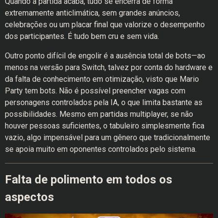
Quando a partida acaba, tudo se encerra de forma
extremamente anticlimática, sem grandes anúncios,
celebrações ou um placar final que valorize o desempenho
dos participantes. É tudo bem cru e sem vida.
Outro ponto difícil de engolir é a ausência total de bots—ao
menos na versão para Switch, talvez por conta do hardware e
da falta de conhecimento em otimização, visto que Mario
Party tem bots. Não é possível preencher vagas com
personagens controlados pela IA, o que limita bastante as
possibilidades. Mesmo em partidas multiplayer, se não
houver pessoas suficientes, o tabuleiro simplesmente fica
vazio, algo impensável para um gênero que tradicionalmente
se apoia muito em oponentes controlados pelo sistema.
Falta de polimento em todos os
aspectos