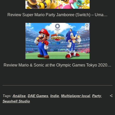
Review Super Mario Party Jamboree (Switch) – Uma…
Review Mario & Sonic at the Olympic Games Tokyo 2020…
Tags:
Análise
,
DAE Games
,
Indie
,
Multiplayer local
,
Party
,
Seashell Studio