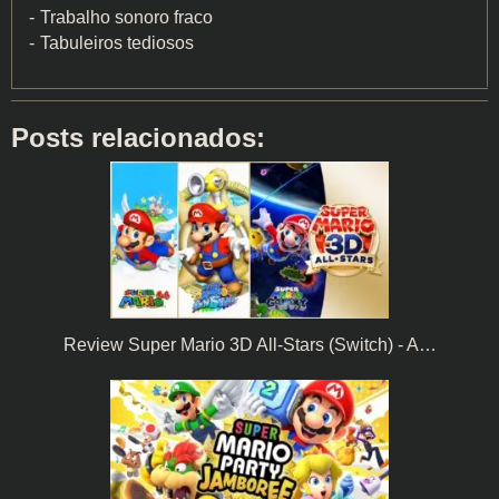
Trabalho sonoro fraco
Tabuleiros tediosos
Posts relacionados:
Review Super Mario 3D All-Stars (Switch) - A…