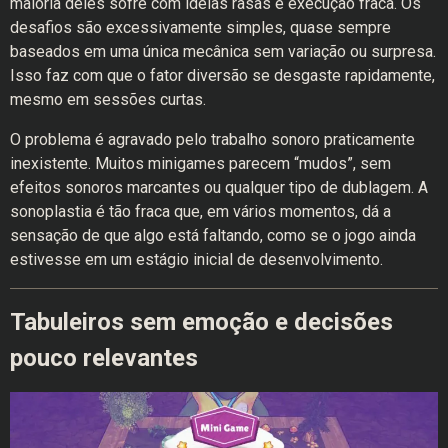
maioria deles sofre com ideias rasas e execução fraca. Os
desafios são excessivamente simples, quase sempre
baseados em uma única mecânica sem variação ou surpresa.
Isso faz com que o fator diversão se desgaste rapidamente,
mesmo em sessões curtas.
O problema é agravado pelo trabalho sonoro praticamente
inexistente. Muitos minigames parecem “mudos”, sem
efeitos sonoros marcantes ou qualquer tipo de dublagem. A
sonoplastia é tão fraca que, em vários momentos, dá a
sensação de que algo está faltando, como se o jogo ainda
estivesse em um estágio inicial de desenvolvimento.
Tabuleiros sem emoção e decisões
pouco relevantes