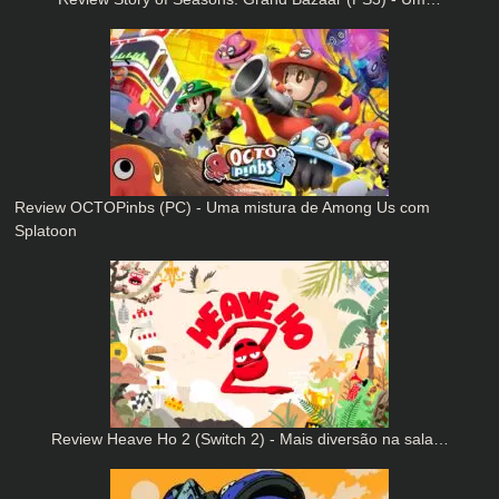
Review OCTOPinbs (PC) - Uma mistura de Among Us com
Splatoon
Review Heave Ho 2 (Switch 2) - Mais diversão na sala…