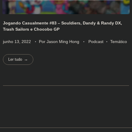
Jogando Casualmente #83 – Souldiers, Dandy & Randy DX,
Trash Sailors e Chocobo GP
junho 13, 2022
Por
Jason Ming Hong
Podcast
Temático
Ler tudo