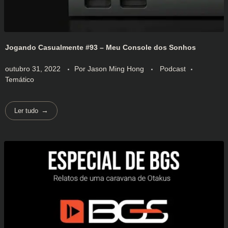
Jogando Casualmente #93 – Meu Console dos Sonhos
outubro 31, 2022
Por
Jason Ming Hong
Podcast
Temático
Ler tudo