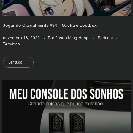
Jogando Casualmente #94 – Gacha e Lootbox
novembro 13, 2022
Por
Jason Ming Hong
Podcast
Temático
Ler tudo