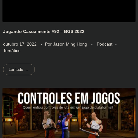
Jogando Casualmente #92 – BGS 2022
outubro 17, 2022
Por
Jason Ming Hong
Podcast
Temático
Ler tudo