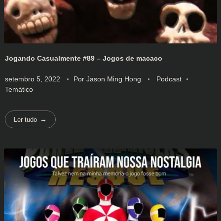
Jogando Casualmente #89 – Jogos de macaco
setembro 5, 2022
Por
Jason Ming Hong
Podcast
Temático
Ler tudo