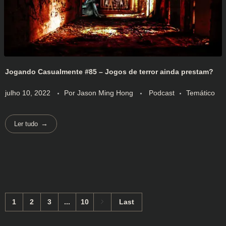
Jogando Casualmente #85 – Jogos de terror ainda prestam?
julho 10, 2022
Por
Jason Ming Hong
Podcast
Temático
Ler tudo
1
2
3
...
10
Last