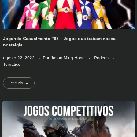
Jogando Casualmente #88 – Jogos que traíram nossa
nostalgia
agosto 22, 2022
Por
Jason Ming Hong
Podcast
Temático
Ler tudo