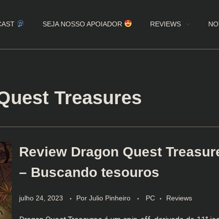
CAST
SEJA NOSSO APOIADOR
REVIEWS
NO
Quest Treasures
Review Dragon Quest Treasur
– Buscando tesouros
julho 24, 2023
Por
Julio Pinheiro
PC
Reviews