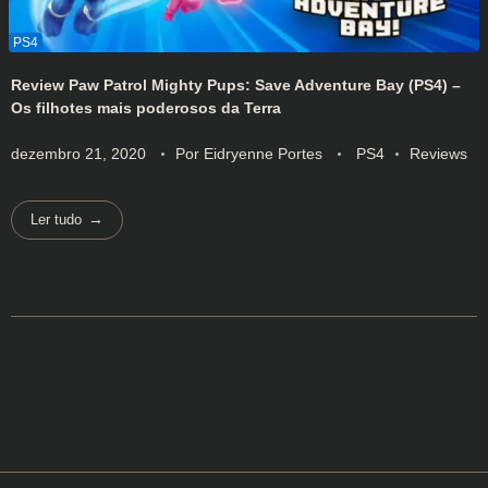
Review Paw Patrol Mighty Pups: Save Adventure Bay (PS4) –
Os filhotes mais poderosos da Terra
dezembro 21, 2020
Por
Eidryenne Portes
PS4
Reviews
Ler tudo