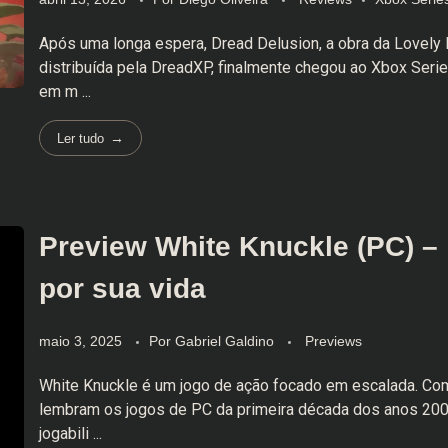
Após uma longa espera, Dread Delusion, a obra da Lovely 
distribuída pela DreadXP, finalmente chegou ao Xbox Seri
em m ...
Ler tudo
Preview White Knuckle (PC) –
por sua vida
maio 3, 2025
Por
Gabriel Galdino
Previews
White Knuckle é um jogo de ação focado em escalada. Co
lembram os jogos de PC da primeira década dos anos 20
jogabili ...