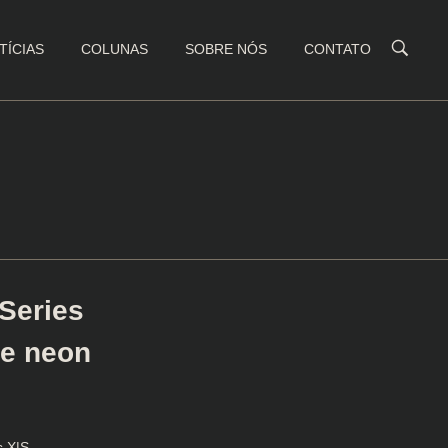
TÍCIAS
COLUNAS
SOBRE NÓS
CONTATO
Series
de neon
s X|S