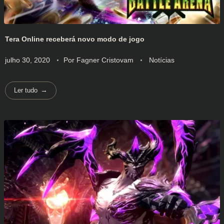
Tera Online receberá novo modo de jogo
julho 30, 2020
Por
Fagner Cristovam
Notícias
Ler tudo