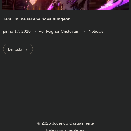
Tera Online recebe nova dungeon
junho 17, 2020
Por
Fagner Cristovam
Notícias
Ler tudo
© 2026 Jogando Casualmente
Fale com a gente em