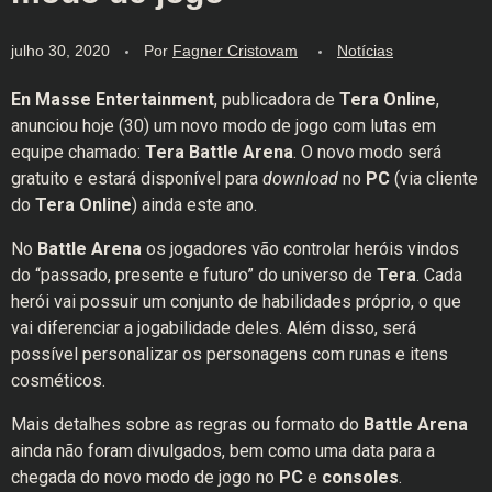
julho 30, 2020
Por
Fagner Cristovam
Notícias
En Masse Entertainment
, publicadora de
Tera Online
,
anunciou hoje (30) um novo modo de jogo com lutas em
equipe chamado:
Tera Battle Arena
. O novo modo será
gratuito e estará disponível para
download
no
PC
(via cliente
do
Tera Online
) ainda este ano.
No
Battle Arena
os jogadores vão controlar heróis vindos
do “passado, presente e futuro” do universo de
Tera
. Cada
herói vai possuir um conjunto de habilidades próprio, o que
vai diferenciar a jogabilidade deles. Além disso, será
possível personalizar os personagens com runas e itens
cosméticos.
Mais detalhes sobre as regras ou formato do
Battle Arena
ainda não foram divulgados, bem como uma data para a
chegada do novo modo de jogo no
PC
e
consoles
.