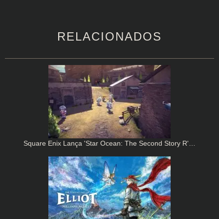
RELACIONADOS
Square Enix Lança 'Star Ocean: The Second Story R'…