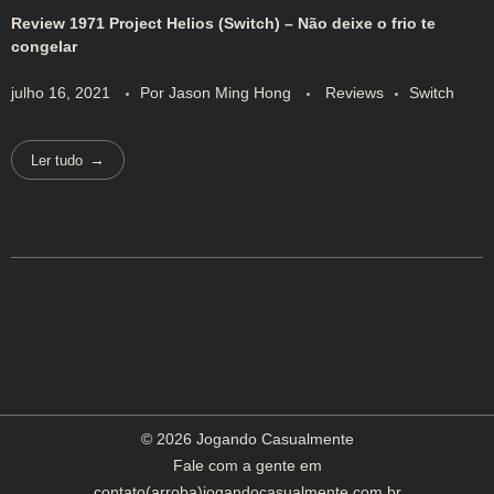
Review 1971 Project Helios (Switch) – Não deixe o frio te
congelar
julho 16, 2021
Por
Jason Ming Hong
Reviews
Switch
Ler tudo
© 2026 Jogando Casualmente
Fale com a gente em
contato(arroba)jogandocasualmente.com.br