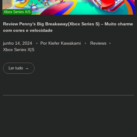
Review Penny’s Big Breakaway(Xbox Series S) – Muito charme
com cores e velocidade
junho 14, 2024
Por
Kiefer Kawakami
Reviews
Xbox Series X|S
Ler tudo