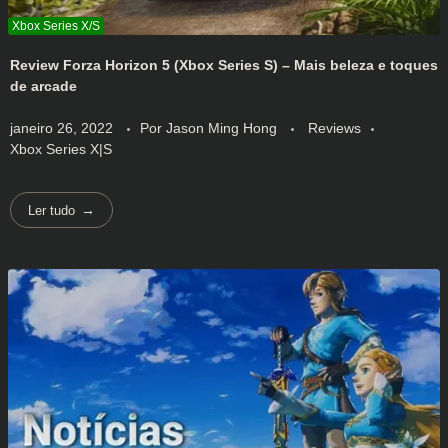
Review Forza Horizon 5 (Xbox Series S) – Mais beleza e toques
de arcade
janeiro 26, 2022
Por
Jason Ming Hong
Reviews
Xbox Series X|S
Ler tudo