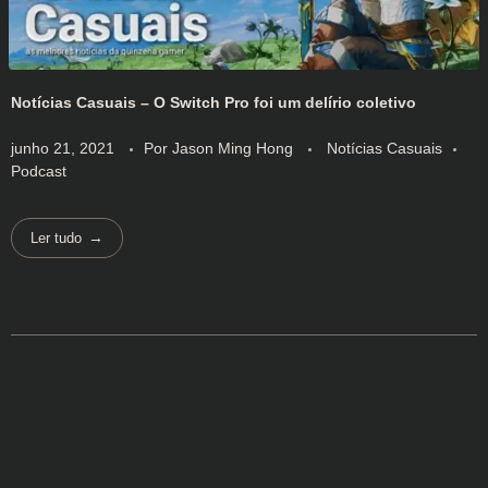
Notícias Casuais – O Switch Pro foi um delírio coletivo
junho 21, 2021
Por
Jason Ming Hong
Notícias Casuais
Podcast
Ler tudo