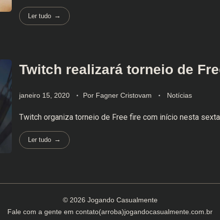
Ler tudo
Twitch realizará torneio de Fre
janeiro 15, 2020
Por
Fagner Cristovam
Notícias
Twitch organiza torneio de Free fire com início nesta sexta
Ler tudo
© 2026 Jogando Casualmente
Fale com a gente em
contato(arroba)jogandocasualmente.com.br