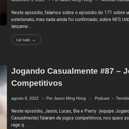
Neste episódio, falamos sobre o episódio do 171 sobre 
estelionato, mas nada ainda foi confirmado; sobre NFS Un
lançame ...
Ler tudo
Jogando Casualmente #87 – 
Competitivos
agosto 8, 2022
Por
Jason Ming Hong
Podcast
Temáti
Neste episódio, Jason, Lucas, Bia e Pierry (equipe Jogan
Casualmente) falaram de jogos competitivos, nos quais a
rage q ...