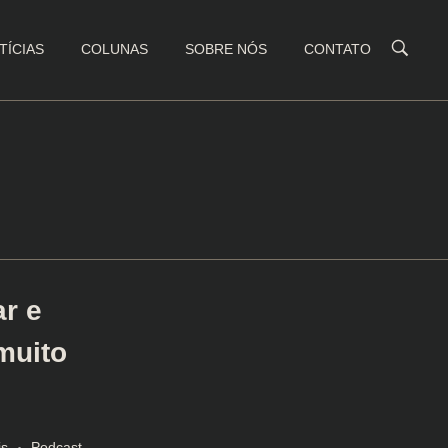
TÍCIAS
COLUNAS
SOBRE NÓS
CONTATO
r e
muito
is
Podcast