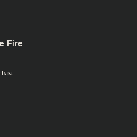
e Fire
-feira.