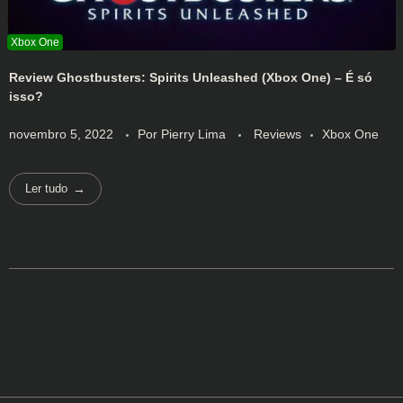
Review Ghostbusters: Spirits Unleashed (Xbox One) – É só
isso?
novembro 5, 2022
Por
Pierry Lima
Reviews
Xbox One
Ler tudo