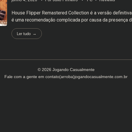
House Flipper Remastered Collection é a versão definitiv
é uma recomendação complicada por causa da presença d
Ler tudo
© 2026 Jogando Casualmente
Fale com a gente em
contato(arroba)jogandocasualmente.com.br