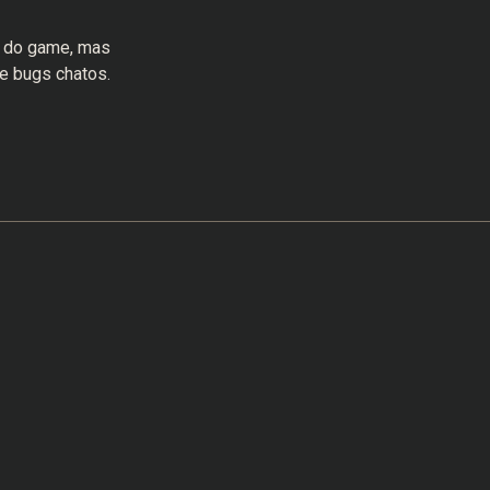
a do game, mas
e bugs chatos.