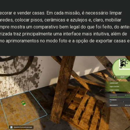
ecorar e vender casas. Em cada missão, é necessário limpar
aredes, colocar pisos, cerâmicas e azulejos e, claro, mobiliar
sempre mostra um comparativo bem legal do que foi feito, do ante
zada traz principalmente uma interface mais intuitiva, além de
mo aprimoramentos no modo foto e a opção de exportar casas e