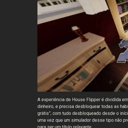
A experiência de House Flipper é dividida e
dinheiro, e precisa desbloquear todas as habi
grátis”, com tudo desbloqueado desde o iníc
uma vez que um simulador desse tipo não pr
para ser um título relaxante.