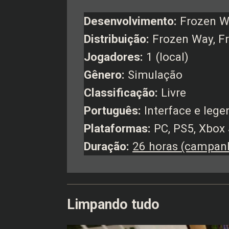
Desenvolvimento:
Frozen 
Distribuição:
Frozen Way, Fr
Jogadores:
1 (local)
Gênero:
Simulação
Classificação:
Livre
Português:
Interface e leg
Plataformas:
PC, PS5, Xbox 
Duração:
26 horas (campan
Limpando tudo