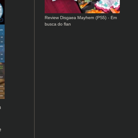
Review Disgaea Mayhem (PS5) - Em
busca do flan
m
e