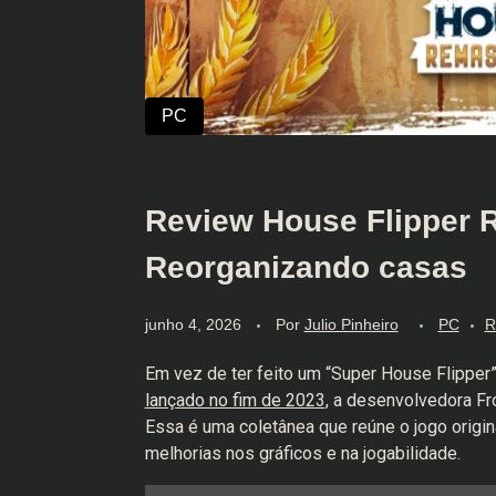
Review House Flipper R
Reorganizando casas
junho 4, 2026
Por
Julio Pinheiro
PC
R
Em vez de ter feito um “Super House Flipper”
lançado no fim de 2023
, a desenvolvedora F
Essa é uma coletânea que reúne o jogo origi
melhorias nos gráficos e na jogabilidade.