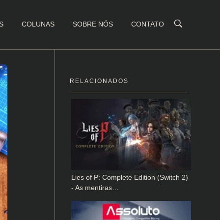
S
COLUNAS
SOBRE NÓS
CONTATO
RELACIONADOS
Lies of P: Complete Edition (Switch 2)
- As mentiras…