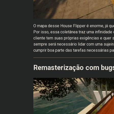
O mapa desse House Flipper é enorme, já que
Por isso, essa coletânea traz uma infinidade 
cliente tem suas próprias exigências e quer 
sempre será necessário lidar com uma sujeira
cumprir boa parte das tarefas necessárias para
Remasterização com bug