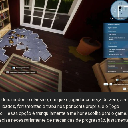
m dois modos: o clássico, em que o jogador começa do zero, se
lidades, ferramentas e trabalhos por conta própria, e o “jogo
io – essa opção é tranquilamente a melhor escolha para o game,
ecisa necessariamente de mecânicas de progressão, justament