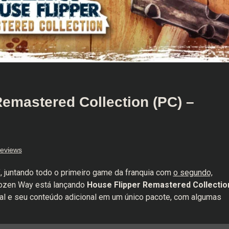
emastered Collection (PC) –
eviews
, juntando todo o primeiro game da franquia com
o segundo,
rozen Way está lançando
House Flipper Remastered Collectio
nal e seu conteúdo adicional em um único pacote, com algumas