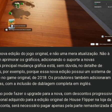
va edição do jogo original, e não uma mera atualização. Não à
aprimorar os gráficos, adicionando o suporte a novas
 principal mudança gráfica está, sem dúvida, no detalhe de
s, por exemplo, porque essa nova edição possui um sistema de
 no game original, de 2018. Os produtores também adicionaram
as, com a inclusão de dublagem completa em inglês.
go pode fazer o upgrade para a nova, com descontos progressiv
al adquirido para a edição original de House Flipper na loja da
 conta, será necessário pagar apenas pela parte remasterizada 