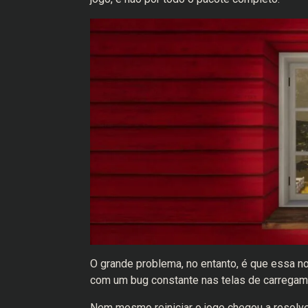
O grande problema, no entanto, é que essa no
com um bug constante nas telas de carregame
Nem mesmo reiniciar o jogo chegou a resolve