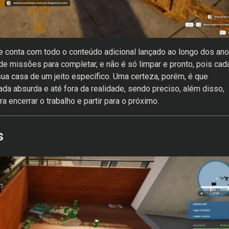
 conta com todo o conteúdo adicional lançado ao longo dos ano
de missões para completar, e não é só limpar e pronto, pois cad
sua casa de um jeito específico. Uma certeza, porém, é que
da absurda e até fora da realidade, sendo preciso, além disso,
 encerrar o trabalho e partir para o próximo.
s