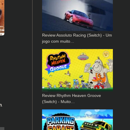
Review Assoluto Racing (Switch) - Um
jogo com muito…
Review Rhythm Heaven Groove
(Switch) - Muito…
n
.