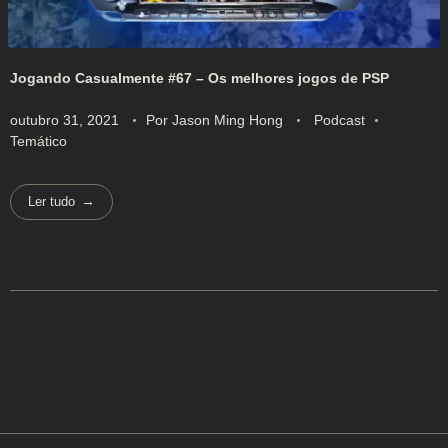
Jogando Casualmente #67 – Os melhores jogos de PSP
outubro 31, 2021
Por
Jason Ming Hong
Podcast
Temático
Ler tudo