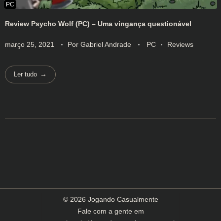
Review Psycho Wolf (PC) – Uma vingança questionável
março 25, 2021
Por
Gabriel Andrade
PC
Reviews
Ler tudo
© 2026 Jogando Casualmente
Fale com a gente em