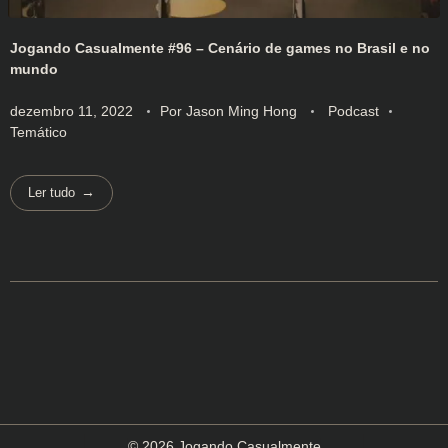
Jogando Casualmente #96 – Cenário de games no Brasil e no
mundo
dezembro 11, 2022
Por
Jason Ming Hong
Podcast
Temático
Ler tudo
© 2026 Jogando Casualmente