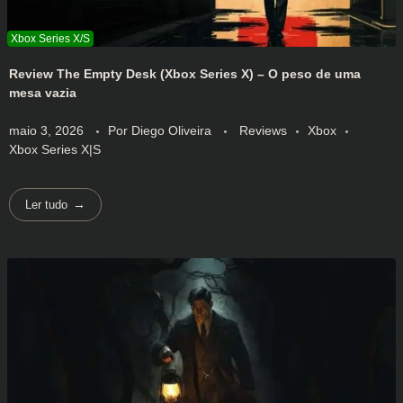
Review The Empty Desk (Xbox Series X) – O peso de uma
mesa vazia
maio 3, 2026
Por
Diego Oliveira
Reviews
Xbox
Xbox Series X|S
Ler tudo