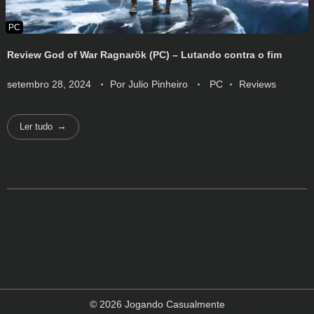
Review God of War Ragnarök (PC) – Lutando contra o fim
setembro 28, 2024
Por
Julio Pinheiro
PC
Reviews
Ler tudo
© 2026 Jogando Casualmente