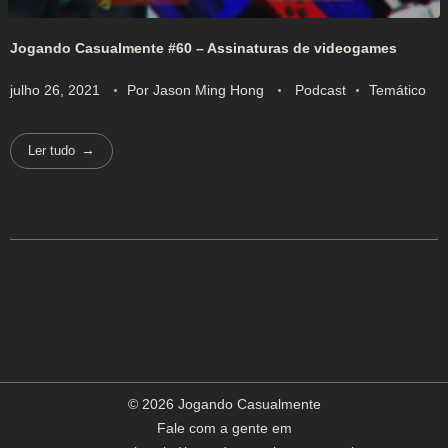
Jogando Casualmente #60 – Assinaturas de videogames
julho 26, 2021
Por
Jason Ming Hong
Podcast
Temático
Ler tudo
© 2026 Jogando Casualmente
Fale com a gente em