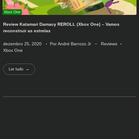
Review Katamari Damacy REROLL (Xbox One) – Vamos
reconstruir as estrelas
dezembro 25, 2020
Por
André Barrozo Jr
Reviews
Xbox One
Ler tudo